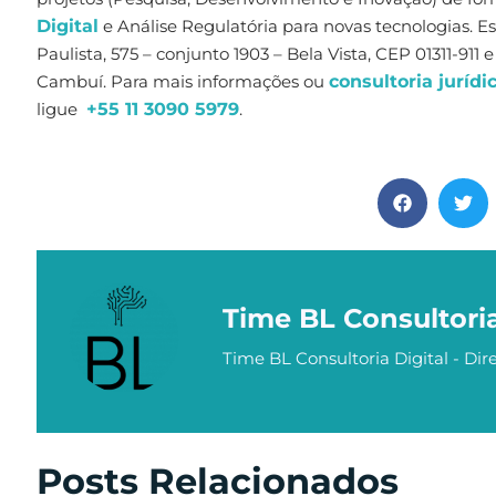
Digital
e Análise Regulatória para novas tecnologias. 
Paulista, 575 – conjunto 1903 – Bela Vista, CEP 01311-911
Cambuí. Para mais informações ou
consultoria jurídi
ligue
+55 11 3090 5979
.
Time BL Consultori
Time BL Consultoria Digital - Dire
Posts Relacionados