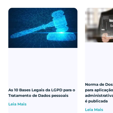
Norma de Dos
As 10 Bases Legais da LGPD para o
para aplicaçã
Tratamento de Dados pessoais
administrativ
é publicada
Leia Mais
Leia Mais