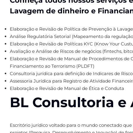
Conheça todos nossos serviços 
Lavagem de dinheiro e Financia
Elaboração e Revisão de Política de Prevenção à Lavag
Análise Regulatória Setorial (Mapeamento da regulação 
Elaboração e Revisão de Políticas KYC (Know Your Cus
Avaliação e Análise de Riscos de negócios (fintechs, bitc
Elaboração e Revisão de Manual de Procedimentos de C
Financiamento ao Terrorismo (PLDFT)
Consultoria jurídica para definição de Indicares de Risc
Assessoria Jurídica para Registro de Atividade Financei
Elaboração e Revisão de Manual de Ética e Conduta
BL Consultoria e 
Escritório jurídico voltado para o mundo conectado que
projetos (Pesquisa, Desenvolvimento e Inovação) de fo