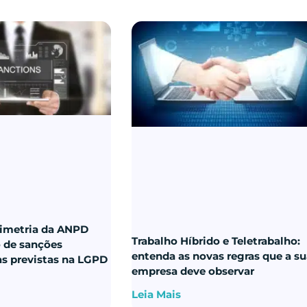
imetria da ANPD
Trabalho Híbrido e Teletrabalho:
o de sanções
entenda as novas regras que a s
as previstas na LGPD
empresa deve observar
Leia Mais