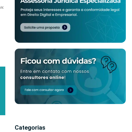
Av.
Categorias