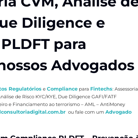
ria CVM, Análise d
ue Diligence e
 PLDFT para
 nossos Advogados
os Regulatórios
e
Compliance
para
Fintechs
: Assessoria
Análise de Risco KYC/KYE, Due Diligence GAFI/FATF
iro e Financiamento ao terrorismo – AML – AntiMoney
consultoriadigital.com.br
ou fale com um
Advogado