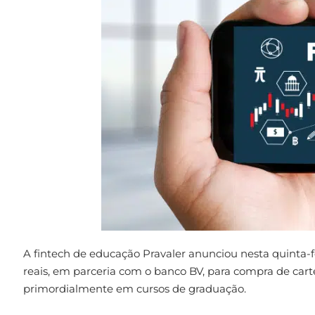
A fintech de educação Pravaler anunciou nesta quinta-f
reais, em parceria com o banco BV, para compra de cartei
primordialmente em cursos de graduação.