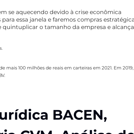
vem se aquecendo devido à crise econômica
para essa janela e faremos compras estratégic
de quintuplicar o tamanho da empresa e alcança
s.
de mais 100 milhões de reais em carteiras em 2021. Em 2019,
BV.
Jurídica BACEN,