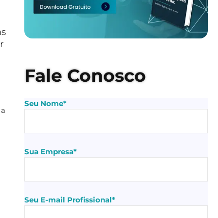
as
r
Fale Conosco
Seu Nome*
 a
Sua Empresa*
Seu E-mail Profissional*