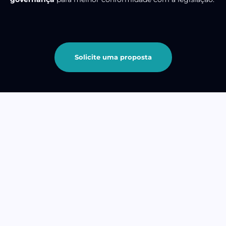
Solicite uma proposta