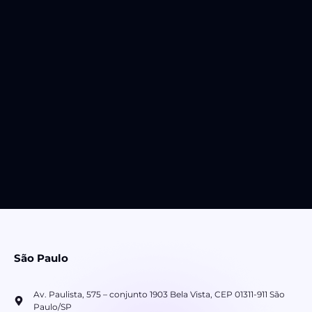
São Paulo
Av. Paulista, 575 – conjunto 1903 Bela Vista, CEP 01311-911 São
Paulo/SP