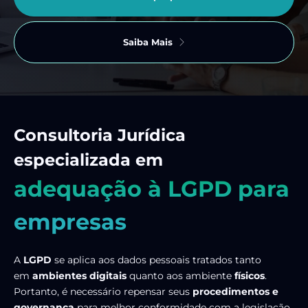
Saiba Mais
Consultoria Jurídica
especializada em
adequação à LGPD para
empresas
A
LGPD
se aplica aos dados pessoais tratados tanto
em
ambientes digitais
quanto aos ambiente
físicos
.
Portanto, é necessário repensar seus
procedimentos e
governança
para melhor conformidade com a legislação.