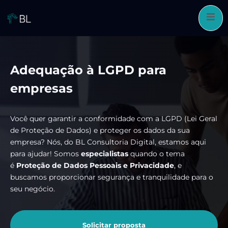
Pular
para
o
conteúdo
Adequação à LGPD para
empresas
Você quer garantir a conformidade com a LGPD (Lei Geral
de Proteção de Dados) e proteger os dados da sua
empresa? Nós, do BL Consultoria Digital, estamos aqui
para ajudar! Somos
especialistas
quando o tema
é
Proteção de Dados Pessoais e Privacidade
, e
buscamos proporcionar segurança e tranquilidade para o
seu negócio.
Solicitar proposta