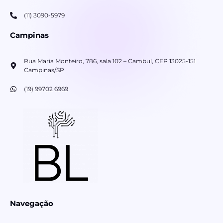
(11) 3090-5979
Campinas
Rua Maria Monteiro, 786, sala 102 – Cambuí, CEP 13025-151
Campinas/SP
(19) 99702 6969
Navegação