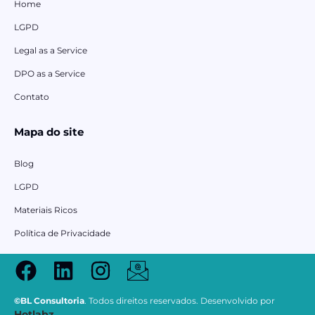
Home
LGPD
Legal as a Service
DPO as a Service
Contato
Mapa do site
Blog
LGPD
Materiais Ricos
Política de Privacidade
©BL Consultoria
. Todos direitos reservados. Desenvolvido por
Hotlabz