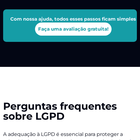
Com nossa ajuda, todos esses passos ficam simples
Faça uma avaliação gratuita!
Perguntas frequentes
sobre LGPD
A adequação à LGPD é essencial para proteger a