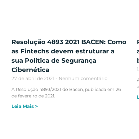
Resolução 4893 2021 BACEN: Como
as Fintechs devem estruturar a
sua Política de Segurança
Cibernética
1
27 de abril de 2021
Nenhum comentário
A
A Resolução 4893/2021 do Bacen, publicada em 26
de fevereiro de 2021,
Leia Mais >