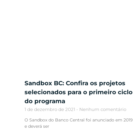
Sandbox BC: Confira os projetos
selecionados para o primeiro ciclo
do programa
1 de dezembro de 2021
Nenhum comentário
O Sandbox do Banco Central foi anunciado em 2019
e deverá ser