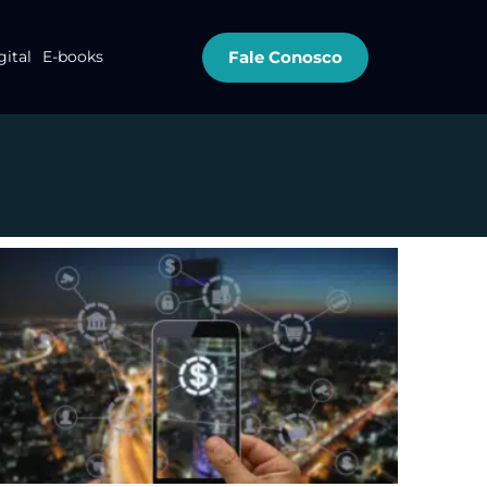
Fale Conosco
gital
E-books