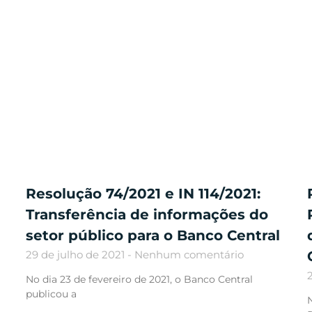
Resolução 74/2021 e IN 114/2021:
Transferência de informações do
setor público para o Banco Central
29 de julho de 2021
Nenhum comentário
No dia 23 de fevereiro de 2021, o Banco Central
publicou a
N