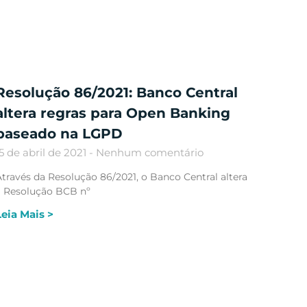
Resolução 86/2021: Banco Central
altera regras para Open Banking
baseado na LGPD
5 de abril de 2021
Nenhum comentário
través da Resolução 86/2021, o Banco Central altera
a Resolução BCB nº
Leia Mais >