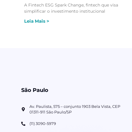
A Fintech ESG Spark Change, fintech que visa
simplificar o investimento institucional
Leia Mais >
São Paulo
Av. Paulista, 575 – conjunto 1903 Bela Vista, CEP
01311-911 São Paulo/SP
(11) 3090-5979