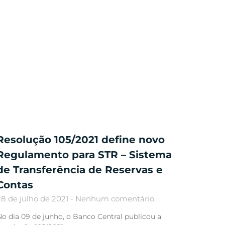
Resolução 105/2021 define novo
Regulamento para STR – Sistema
de Transferência de Reservas e
Contas
28 de julho de 2021
Nenhum comentário
o dia 09 de junho, o Banco Central publicou a