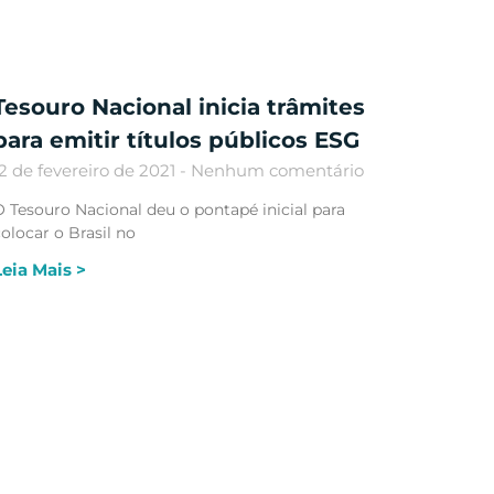
Tesouro Nacional inicia trâmites
para emitir títulos públicos ESG
12 de fevereiro de 2021
Nenhum comentário
 Tesouro Nacional deu o pontapé inicial para
olocar o Brasil no
Leia Mais >