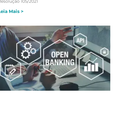
Resolução 105/2021
Leia Mais >