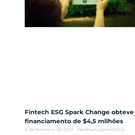
Fintech ESG Spark Change obteve
financiamento de $4,5 milhões
6 de fevereiro de 2021
Nenhum comentário