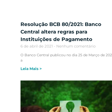
Resolução BCB 80/2021: Banco
Central altera regras para
Instituições de Pagamento
6 de abril de 2021
Nenhum comentário
O Banco Central publicou no dia 25 de Março de 202
a
Leia Mais >