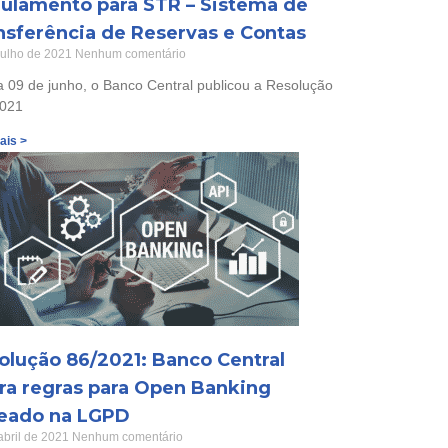
ulamento para STR – Sistema de
nsferência de Reservas e Contas
julho de 2021
Nenhum comentário
a 09 de junho, o Banco Central publicou a Resolução
2021
ais >
olução 86/2021: Banco Central
era regras para Open Banking
eado na LGPD
abril de 2021
Nenhum comentário