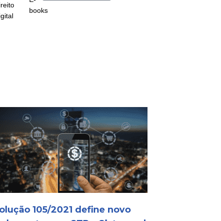
reito
books
gital
olução 105/2021 define novo