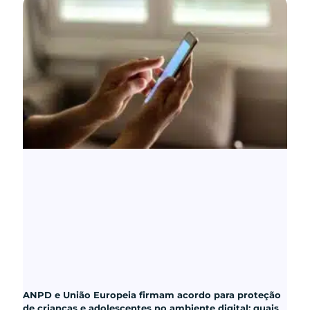
ANPD e União Europeia firmam acordo para proteção
de crianças e adolescentes no ambiente digital: quais