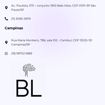
Av. Paulista, 575 – conjunto 1903 Bela Vista, CEP 01311-911 São
Paulo/SP
(11) 3090-5979
Campinas
Rua Maria Monteiro, 786, sala 102 – Cambuí, CEP 13025-151
Campinas/SP
(19) 99702 6969