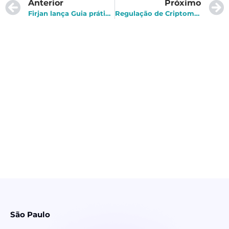
Anterior
Próximo
Firjan lança Guia prático de LGPD para empreendedores
Regulação de Criptomoedas na China: Como o Bitcoin é regulado do outro lado do mundo?
São Paulo