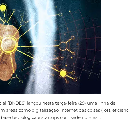
l (BNDES) lançou nesta terça-feira (29) uma linha de
 áreas como digitalização, internet das coisas (IoT), eficiên
base tecnológica e startups com sede no Brasil.