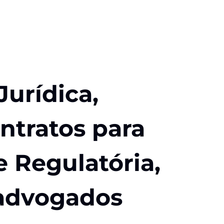
Jurídica,
ntratos para
e Regulatória,
 advogados