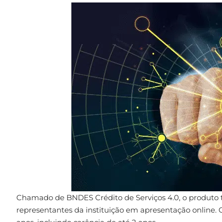
Chamado de BNDES Crédito de Serviços 4.0, o produto te
representantes da instituição em apresentação online. 