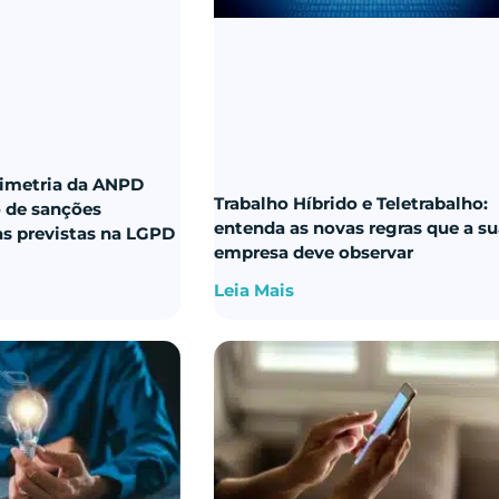
imetria da ANPD
Trabalho Híbrido e Teletrabalho:
o de sanções
entenda as novas regras que a s
as previstas na LGPD
empresa deve observar
Leia Mais