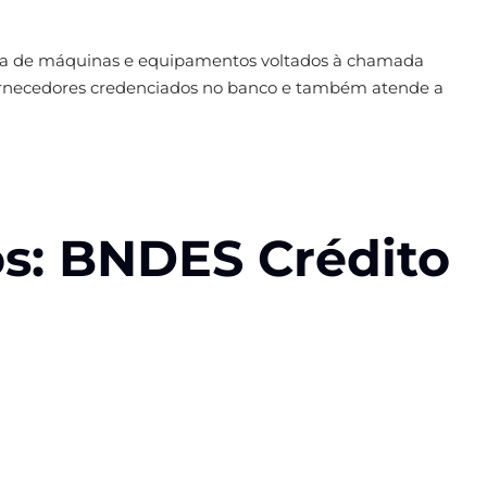
pra de máquinas e equipamentos voltados à chamada
de fornecedores credenciados no banco e também atende a
os: BNDES Crédito