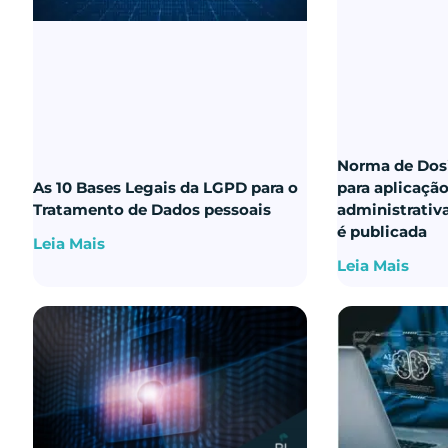
Norma de Dos
As 10 Bases Legais da LGPD para o
para aplicaçã
Tratamento de Dados pessoais
administrativ
é publicada
Leia Mais
Leia Mais