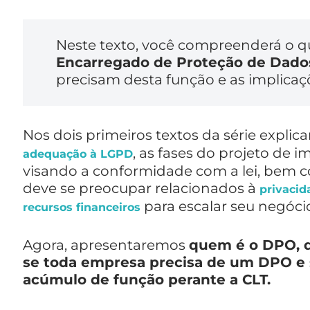
Neste texto, você compreenderá o q
Encarregado de Proteção de Dado
precisam desta função e as implica
Nos dois primeiros textos da série expli
, as fases do projeto de
adequação à LGPD
visando a conformidade com a lei, bem c
deve se preocupar relacionados à
privaci
para escalar seu negóci
recursos financeiros
Agora, apresentaremos
quem é o DPO, q
se toda empresa precisa de um DPO e 
acúmulo de função perante a CLT.