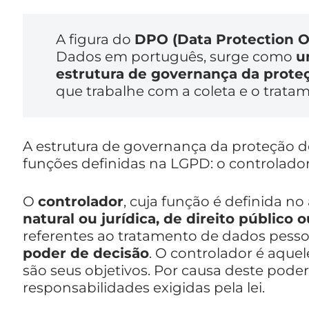
A figura do
DPO (Data Protection Of
Dados em português, surge como
u
estrutura de governança da prote
que trabalhe com a coleta e o trata
A estrutura de governança da proteção d
funções definidas na LGPD: o controlado
O
controlador
, cuja função é definida no 
natural ou jurídica, de direito público 
referentes ao tratamento de dados pesso
poder de decisão
. O controlador é aque
são seus objetivos. Por causa deste pode
responsabilidades exigidas pela lei.