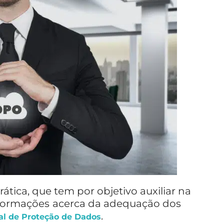
rática, que tem por objetivo auxiliar na
formações
acerca da adequação dos
.
ral de Proteção de Dados