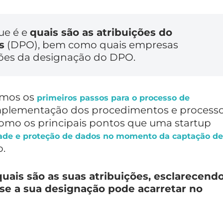
ue é e
quais são as atribuições do
s
(DPO), bem como quais empresas
ções da designação do DPO.
camos os
primeiros passos para o processo de
 implementação dos procedimentos e process
omo os principais pontos que uma startup
dade e proteção de dados no momento da captação de
o.
uais são as suas atribuições, esclarecend
se a sua designação pode acarretar no