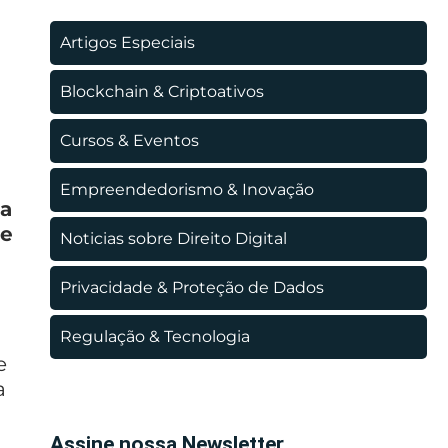
Artigos Especiais
Blockchain & Criptoativos
Cursos & Eventos
Empreendedorismo & Inovação
sa
ue
Noticias sobre Direito Digital
Privacidade & Proteção de Dados
Regulação & Tecnologia
e
a
Assine nossa Newsletter