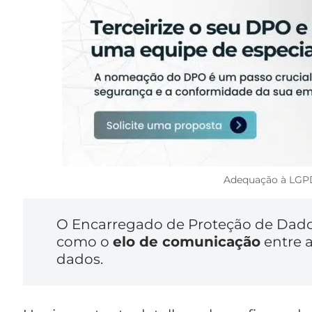
Adequação à LGPD
O Encarregado de Proteção de Dados 
como o
elo de comunicação
entre a
dados.