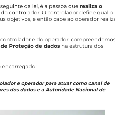
 seguinte da lei, é a pessoa que
realiza o
o controlador. O controlador define qual o
s objetivos, e então cabe ao operador realiz
 controlador e do operador, compreendemo
 de Proteção de dados
na estrutura dos
 o encarregado:
olador e operador para atuar como canal de
ares dos dados e a Autoridade Nacional de