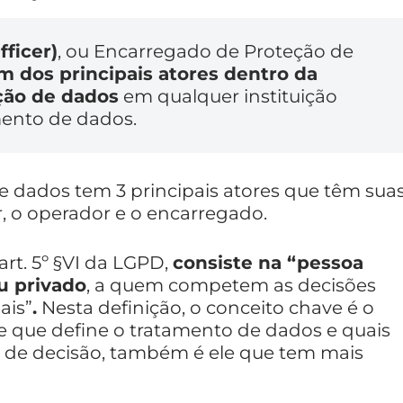
ficer)
, ou Encarregado de Proteção de
m dos principais atores dentro da
ção de dados
em qualquer instituição
mento de dados.
e dados tem 3 principais atores que têm sua
r, o operador e o encarregado.
art. 5º §VI da LGPD,
consiste na “pessoa
ou privado
, a quem competem as decisões
ais”
.
Nesta definição, o conceito chave é o
le que define o tratamento de dados e quais
r de decisão, também é ele que tem mais