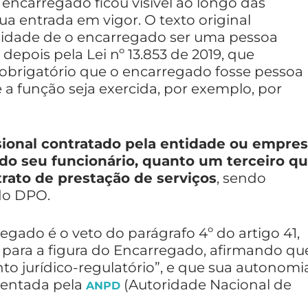
encarregado ficou visível ao longo das
 entrada em vigor. O texto original
ssidade de o encarregado ser uma pessoa
depois pela Lei nº 13.853 de 2019, que
 obrigatório que o encarregado fosse pessoa
e a função seja exercida, por exemplo, por
sional contratado pela entidade ou empre
do seu funcionário, quanto um terceiro q
rato de prestação de serviços
, sendo
 do DPO.
egado é o veto do parágrafo 4º do artigo 41,
 para a figura do Encarregado, afirmando qu
to jurídico-regulatório”, e que sua autonomi
amentada pela
(Autoridade Nacional de
ANPD