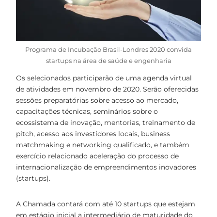
Programa de Incubação Brasil-Londres 2020 convida
startups na área de saúde e engenharia
Os selecionados participarão de uma agenda virtual
de atividades em novembro de 2020. Serão oferecidas
sessões preparatórias sobre acesso ao mercado,
capacitações técnicas, seminários sobre o
ecossistema de inovação, mentorias, treinamento de
pitch, acesso aos investidores locais, business
matchmaking e networking qualificado, e também
exercício relacionado aceleração do processo de
internacionalização de empreendimentos inovadores
(startups).
A Chamada contará com até 10 startups que estejam
em estágio inicial a intermediário de maturidade do