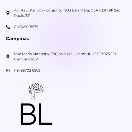
Av. Paulista, 575 – conjunto 1903 Bela Vista, CEP 01311-911 São
Paulo/SP
(11) 3090-5979
Campinas
Rua Maria Monteiro, 786, sala 102 – Cambuí, CEP 13025-151
Campinas/SP
(19) 99702 6969