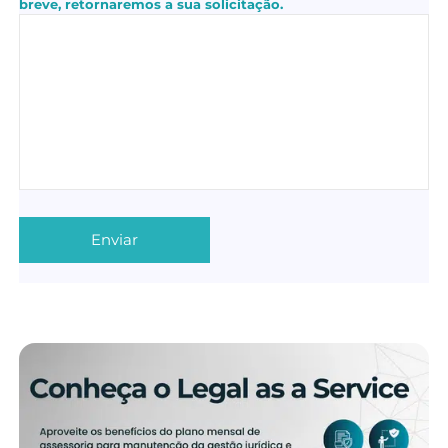
breve, retornaremos a sua solicitação.