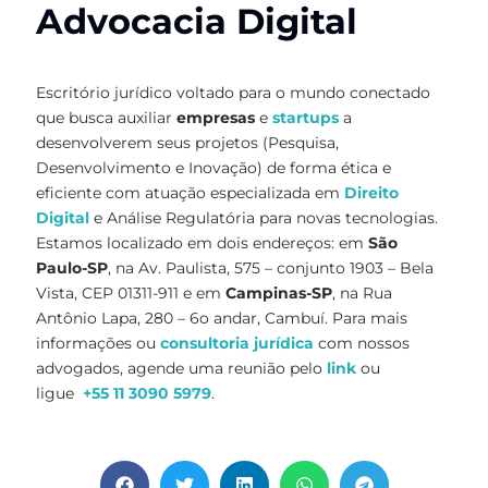
Advocacia Digital
Escritório jurídico voltado para o mundo conectado
que busca auxiliar
empresas
e
startups
a
desenvolverem seus projetos (Pesquisa,
Desenvolvimento e Inovação) de forma ética e
eficiente com atuação especializada em
Direito
Digital
e Análise Regulatória para novas tecnologias.
Estamos localizado em dois endereços: em
São
Paulo-SP
, na Av. Paulista, 575 – conjunto 1903 – Bela
Vista, CEP 01311-911 e em
Campinas-SP
, na Rua
Antônio Lapa, 280 – 6o andar, Cambuí. Para mais
informações ou
consultoria jurídica
com nossos
advogados, agende uma reunião pelo
link
ou
ligue
+55 11 3090 5979
.