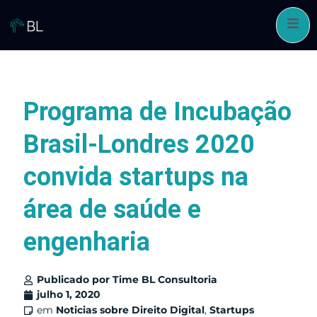
Pular
para
o
conteúdo
Programa de Incubação
Brasil-Londres 2020
convida startups na
área de saúde e
engenharia
Publicado por
Time BL Consultoria
julho 1, 2020
em
Noticias sobre Direito Digital
,
Startups