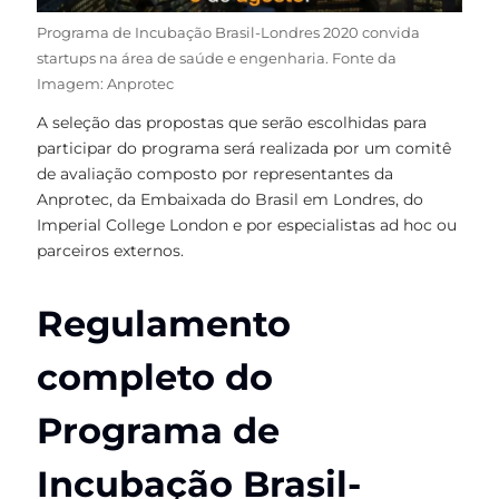
Programa de Incubação Brasil-Londres 2020 convida
startups na área de saúde e engenharia. Fonte da
Imagem: Anprotec
A seleção das propostas que serão escolhidas para
participar do programa será realizada por um comitê
de avaliação composto por representantes da
Anprotec, da Embaixada do Brasil em Londres, do
Imperial College London e por especialistas ad hoc ou
parceiros externos.
Regulamento
completo do
Programa de
Incubação Brasil-