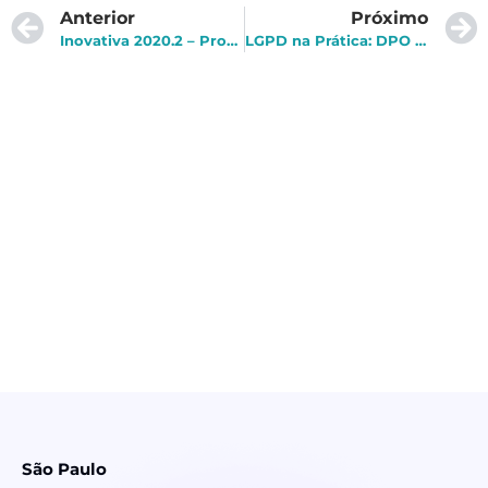
Anterior
Próximo
Inovativa 2020.2 – Programa de aceleração para startups
LGPD na Prática: DPO – Quais as responsabilidades do Encarregado de Proteção de Dados?
São Paulo