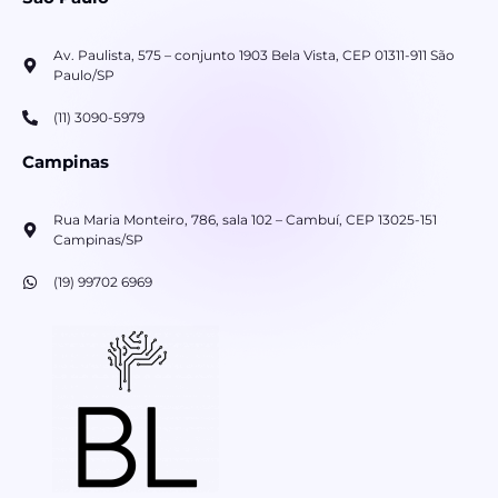
Av. Paulista, 575 – conjunto 1903 Bela Vista, CEP 01311-911 São
Paulo/SP
(11) 3090-5979
Campinas
Rua Maria Monteiro, 786, sala 102 – Cambuí, CEP 13025-151
Campinas/SP
(19) 99702 6969