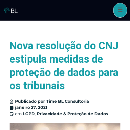
Pular
para
o
conteúdo
Nova resolução do CNJ
estipula medidas de
proteção de dados para
os tribunais
Publicado por
Time BL Consultoria
janeiro 27, 2021
em
LGPD
,
Privacidade & Proteção de Dados