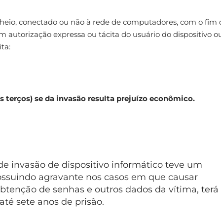
alheio, conectado ou não à rede de computadores, com o fim 
m autorização expressa ou tácita do usuário do dispositivo o
ta:
s terços) se da invasão resulta prejuízo econômico.
 de invasão de dispositivo informático teve um
ossuindo agravante nos casos em que causar
obtenção de senhas e outros dados da vítima, terá
é sete anos de prisão.