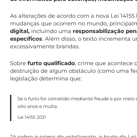
As alterações de acordo com a nova Lei 14155
mudanças que ocorrem no mundo, principalm
digital,
incluindo uma
responsabilização pe
específicos
. Além disso, o texto incrementa
excessivamente brandas.
Sobre
furto qualificado
, crime que acontece 
destruição de algum obstáculo (como uma fec
legislação determina que:
Se o furto for cometido mediante fraude e por meio d
oito anos e multa.
Lei 14155 2021