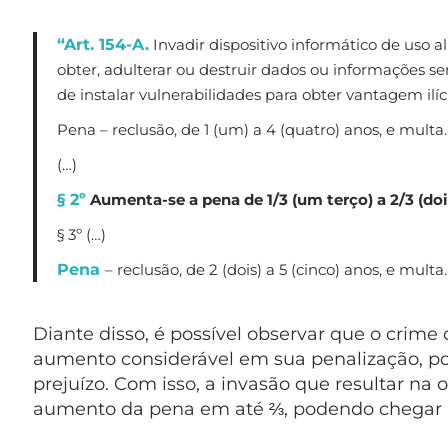
“Art. 154-A.
Invadir dispositivo informático de uso 
obter, adulterar ou destruir dados ou informações se
de instalar vulnerabilidades para obter vantagem ilíci
Pena – reclusão, de 1 (um) a 4 (quatro) anos, e multa.
(…)
§ 2º
Aumenta-se a pena de 1/3 (um terço) a 2/3 (doi
§ 3º (…)
Pena
– reclusão, de 2 (dois) a 5 (cinco) anos, e multa.
Diante disso, é possível observar que o crime
aumento considerável em sua penalização, p
prejuízo. Com isso, a invasão que resultar na 
aumento da pena em até ⅔, podendo chegar at