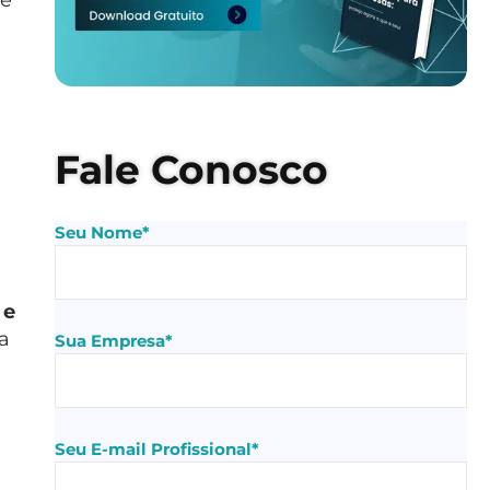
de
Fale Conosco
Seu Nome*
 e
a
Sua Empresa*
Seu E-mail Profissional*