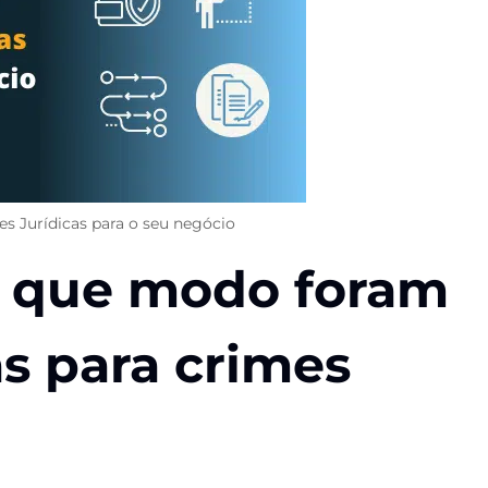
s Jurídicas para o seu negócio
 que modo foram
as para crimes