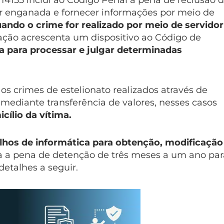
i 14155 inclui ao Código Penal a pena de reclusão 
or enganada e fornecer informações por meio de
ando o crime for realizado por meio de servidor
slação acrescenta um dispositivo ao Código de
 para processar e julgar determinadas
os crimes de estelionato realizados através de
mediante transferência de valores, nesses casos
cílio da vítima.
lhos de informática
para obtenção, modificação
a a pena de detenção de três meses a um ano par
detalhes a seguir.