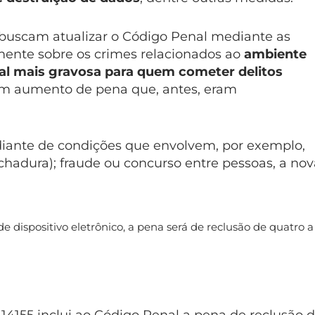
 buscam atualizar o Código Penal mediante as
ente sobre os crimes relacionados ao
ambiente
nal mais gravosa para quem cometer
delitos
 um aumento de pena que, antes, eram
diante de condições que envolvem, por exemplo,
hadura); fraude ou concurso entre pessoas, a nov
e dispositivo eletrônico, a pena será de reclusão de quatro a