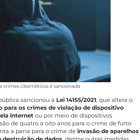
 crimes cibernéticos é sancionada
pública sancionou a
Lei 14155/2021
, que altera o
o para os crimes de violação de dispositivo
ela internet
ou por meio de dispositivos
são de quatro a oito anos para o crime de furto
nta a pena para o crime de
invasão de aparelhos
e destruição de dados
, dentre outras medidas.