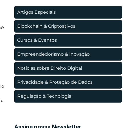
Artigos Especiais
Blockchain & Criptoativos
me
Cursos & Eventos
Empreendedorismo & Inovação
Noticias sobre Direito Digital
Privacidade & Proteção de Dados
io
Regulação & Tecnologia
o.
Assine nossa Newsletter