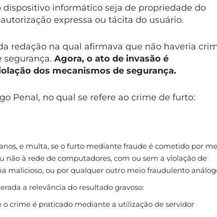
dispositivo informático seja de propriedade do
 autorização expressa ou tácita do usuário.
 da redação na qual afirmava que não haveria cri
e segurança.
Agora, o ato de invasão é
iolação dos mecanismos de segurança.
igo Penal, no qual se refere ao crime de furto:
) anos, e multa, se o furto mediante fraude é cometido por me
 ou não à rede de computadores, com ou sem a violação de
 malicioso, ou por qualquer outro meio fraudulento análog
derada a relevância do resultado gravoso:
se o crime é praticado mediante a utilização de servidor