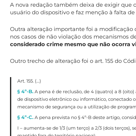
A nova redação também deixa de exigir que o 
usuário do dispositivo e faz menção à falta de
Outra alteração importante foi a modificação
nos casos de não violação dos mecanismos d
considerado crime mesmo que não ocorra v
Outro trecho de alteração foi o art. 155 do Cód
Art. 155. (…)
§ 4º-B.
A pena é de reclusão, de 4 (quatro) a 8 (oito
de dispositivo eletrônico ou informático, conectado
mecanismo de segurança ou a utilização de programa
§ 4º-C.
A pena prevista no § 4º-B deste artigo, consi
I – aumenta-se de 1/3 (um terço) a 2/3 (dois terços), 
mantido fora do território nacional;