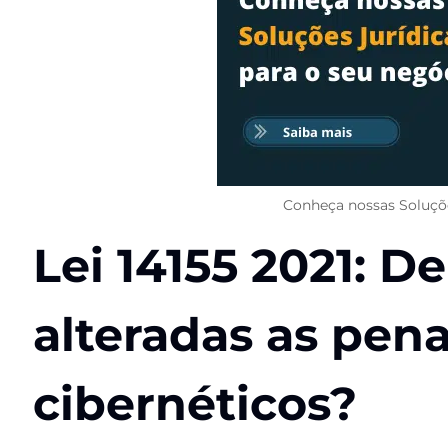
Conheça nossas Soluçõe
Lei 14155 2021:
De
alteradas as pen
cibernéticos?