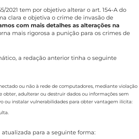
2021 tem por objetivo alterar o art. 154-A do
a clara e objetiva o crime de invasão de
amos com mais detalhes as alterações na
orna mais rigorosa a punição para os crimes de
ático, a redação anterior tinha o seguinte
 conectado ou não à rede de computadores, mediante violação
 obter, adulterar ou destruir dados ou informações sem
vo ou instalar vulnerabilidades para obter vantagem ilícita:
lta.
i atualizada para a seguinte forma: