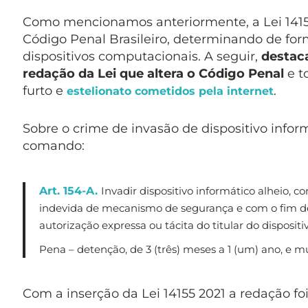
Como mencionamos anteriormente, a Lei 14155/
Código Penal Brasileiro, determinando de form
dispositivos computacionais. A seguir,
destac
redação da Lei que altera o Código Penal
e t
furto e
.
estelionato cometidos pela internet
Sobre o crime de invasão de dispositivo inform
comando:
Art. 154-A.
Invadir dispositivo informático alheio,
indevida de mecanismo de segurança e com o fim de
autorização expressa ou tácita do titular do dispositi
Pena – detenção, de 3 (três) meses a 1 (um) ano, e mu
Com a inserção da Lei 14155 2021 a redação fo