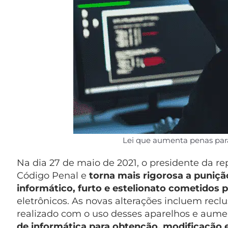
Lei que aumenta penas para
Na dia 27 de maio de 2021, o presidente da re
Código Penal e
torna mais rigorosa a puniçã
informático, furto e estelionato cometidos p
eletrônicos. As novas alterações incluem reclu
realizado com o uso desses aparelhos e aume
de informática
para obtenção, modificação 