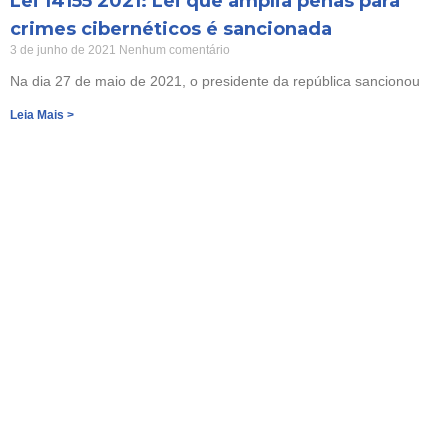
Lei 14155 2021: Lei que amplia penas para
crimes cibernéticos é sancionada
3 de junho de 2021
Nenhum comentário
Na dia 27 de maio de 2021, o presidente da república sancionou
Leia Mais >