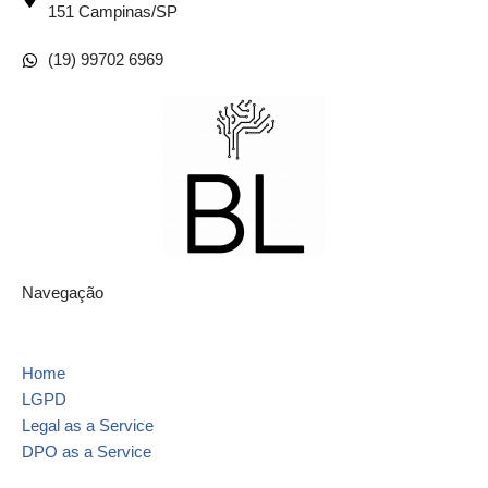
151 Campinas/SP
(19) 99702 6969
Navegação
Home
LGPD
Legal as a Service
DPO as a Service
Contato