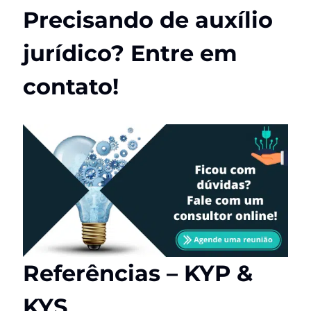
Precisando de auxílio
jurídico? Entre em
contato!
Referências – KYP &
KYS