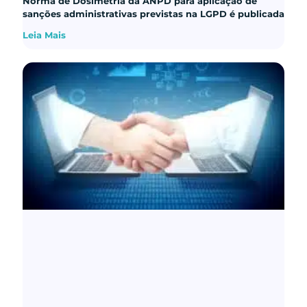
Norma de Dosimetria da ANPD para aplicação de
sanções administrativas previstas na LGPD é publicada
Leia Mais