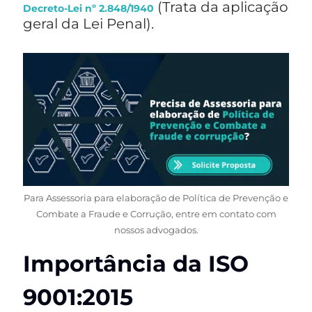
(Trata da aplicação
Decreto-Lei nº 2.848/1940
geral da Lei Penal).
Para Assessoria para elaboração de Política de Prevenção e
Combate a Fraude e Corrução, entre em contato com
nossos advogados.
Importância da ISO
9001:2015