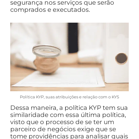
segurança nos serviços que serão
comprados e executados.
Política KYP, suas atribuições e relação com o KYS
Dessa maneira, a política KYP tem sua
similaridade com essa última política,
visto que o processo de se ter um
parceiro de negócios exige que se
tome providências para analisar quais