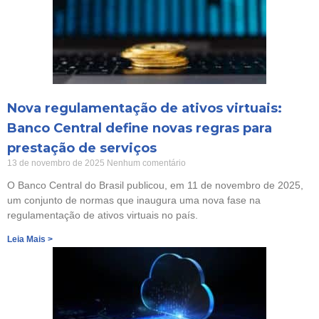
Nova regulamentação de ativos virtuais:
Banco Central define novas regras para
prestação de serviços
13 de novembro de 2025
Nenhum comentário
O Banco Central do Brasil publicou, em 11 de novembro de 2025,
um conjunto de normas que inaugura uma nova fase na
regulamentação de ativos virtuais no país.
Leia Mais >