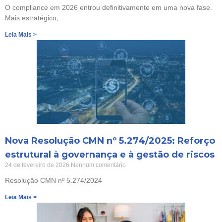
O compliance em 2026 entrou definitivamente em uma nova fase.
Mais estratégico,
Leia Mais >
Nova Resolução CMN nº 5.274/2025: Reforço
estrutural à governança e à gestão de riscos
24 de fevereiro de 2026
Nenhum comentário
Resolução CMN nº 5.274/2024
Leia Mais >