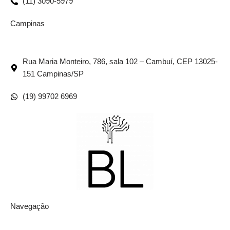
(11) 3090-5979
Campinas
Rua Maria Monteiro, 786, sala 102 – Cambuí, CEP 13025-
151 Campinas/SP
(19) 99702 6969
Navegação