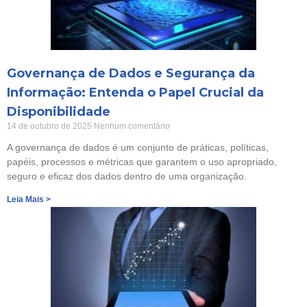
Governança de Dados e Segurança da
Informação: Entenda o Papel Crucial da
Disponibilidade
14 de outubro de 2025
Nenhum comentário
A governança de dados é um conjunto de práticas, políticas,
papéis, processos e métricas que garantem o uso apropriado,
seguro e eficaz dos dados dentro de uma organização.
Leia Mais >