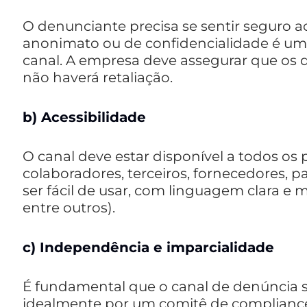
O denunciante precisa se sentir seguro ao
anonimato ou de confidencialidade é um 
canal. A empresa deve assegurar que os 
não haverá retaliação.
b)
Acessibilidade
O canal deve estar disponível a todos os
colaboradores, terceiros, fornecedores, p
ser fácil de usar, com linguagem clara e m
entre outros).
c)
Independência e imparcialidade
É fundamental que o canal de denúncia 
idealmente por um comitê de compliance 