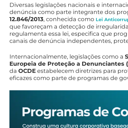
Diversas legislações nacionais e internac
denúncia como parte integrante dos prog
12.846/2013
, conhecida como
Lei Anticorr
que favoreçam a detecção de irregularid
regulamenta essa lei, especifica que pr
canais de denúncia independentes, prot
Internacionalmente, legislações como a
Europeia de Proteção a Denunciantes (
da
OCDE
estabelecem diretrizes para pr
eficazes como parte de programas de go