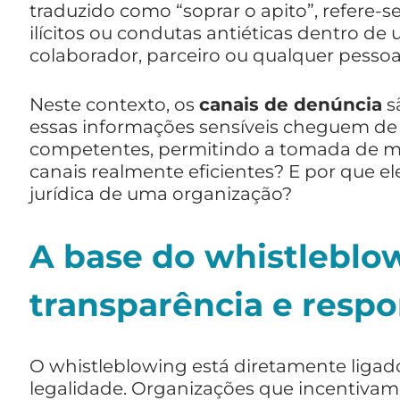
traduzido como “soprar o apito”, refere-s
ilícitos ou condutas antiéticas dentro d
colaborador, parceiro ou qualquer pesso
Neste contexto, os
canais de denúncia
s
essas informações sensíveis cheguem de f
competentes, permitindo a tomada de med
canais realmente eficientes? E por que el
jurídica de uma organização?
A base do whistleblow
transparência e respo
O whistleblowing está diretamente liga
legalidade. Organizações que incentiva