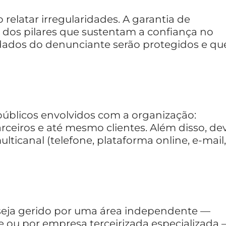
 relatar irregularidades. A garantia de
dos pilares que sustentam a confiança no
dados do denunciante serão protegidos e qu
 públicos envolvidos com a organização:
arceiros e até mesmo clientes. Além disso, de
ulticanal (telefone, plataforma online, e-mail,
seja gerido por uma área independente —
ou por empresa terceirizada especializada 