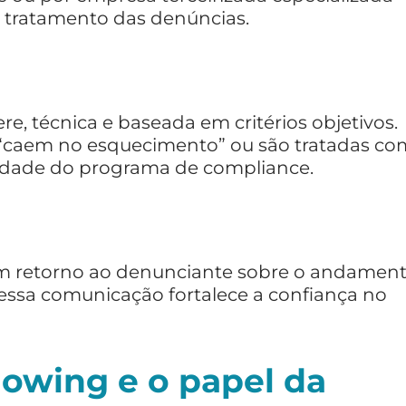
 tratamento das denúncias.
re, técnica e baseada em critérios objetivos.
s “caem no esquecimento” ou são tratadas co
lidade do programa de compliance.
um retorno ao denunciante sobre o andamen
ssa comunicação fortalece a confiança no
lowing e o papel da