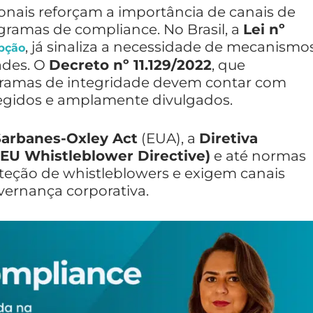
ionais reforçam a importância de canais de
ramas de compliance. No Brasil, a
Lei nº
, já sinaliza a necessidade de mecanismo
upção
ades. O
Decreto nº 11.129/2022
, que
ogramas de integridade devem contar com
egidos e amplamente divulgados.
Sarbanes-Oxley Act
(EUA), a
Diretiva
EU Whistleblower Directive)
e até normas
oteção de whistleblowers e exigem canais
vernança corporativa.