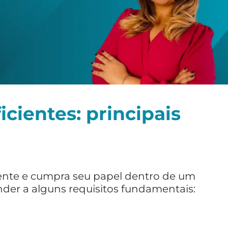
cientes: principais
iente e cumpra seu papel dentro de um
nder a alguns requisitos fundamentais: