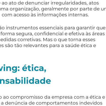
e ao ato de denunciar irregularidades, atos
e uma organização, geralmente por parte de 
a com acesso às informações internas.
ão instrumentos essenciais para garantir que
orma segura, confidencial e efetiva às áreas
idas corretivas. Mas o que torna esses
es são tão relevantes para a saúde ética e
ing: ética,
nsabilidade
do ao compromisso da empresa com a ética e
m a denúncia de comportamentos indevidos