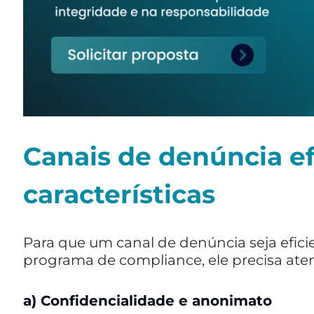
Canais de denúncia efi
características
Para que um canal de denúncia seja efic
programa de compliance, ele precisa ate
a)
Confidencialidade e anonimato