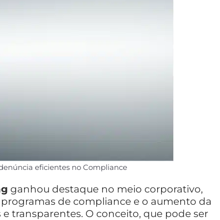
 denúncia eficientes no Compliance
ng
ganhou destaque no meio corporativo,
s programas de compliance e o aumento da
s e transparentes. O conceito, que pode ser