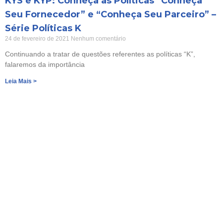
KYS e KYP: Conheça as Políticas “Conheça
Seu Fornecedor” e “Conheça Seu Parceiro” –
Série Políticas K
24 de fevereiro de 2021
Nenhum comentário
Continuando a tratar de questões referentes as políticas “K”,
falaremos da importância
Leia Mais >