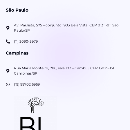
São Paulo
Av. Paulista, 575 – conjunto 1903 Bela Vista, CEP 01311-911 São
Paulo/SP
(11) 3090-5979
Campinas
Rua Maria Monteiro, 786, sala 102 – Cambuí, CEP 13025-151
Campinas/SP
(19) 99702 6969