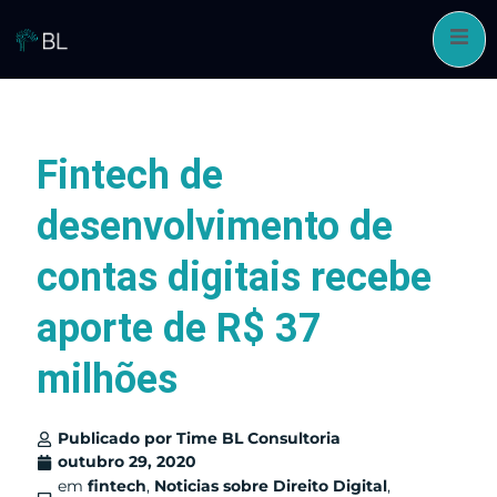
Pular
para
o
conteúdo
Fintech de
desenvolvimento de
contas digitais recebe
aporte de R$ 37
milhões
Publicado por
Time BL Consultoria
outubro 29, 2020
em
fintech
,
Noticias sobre Direito Digital
,