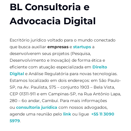
BL Consultoria e
Advocacia Digital
Escritório jurídico voltado para o mundo conectado
que busca auxiliar
empresas
e
startups
a
desenvolverem seus projetos (Pesquisa,
Desenvolvimento e Inovação) de forma ética e
eficiente com atuação especializada em
Direito
Digital
e Análise Regulatória para novas tecnologias.
Estamos localizado em dois endereços: em São Paulo-
SP, na Av. Paulista, 575 – conjunto 1903 – Bela Vista,
CEP 01311-911 e em Campinas-SP, na Rua Antônio Lapa,
280 – 6o andar, Cambuí. Para mais informações
ou
consultoria jurídica
com nossos advogados,
agende uma reunião pelo
link
ou ligue
+55 11 3090
5979
.