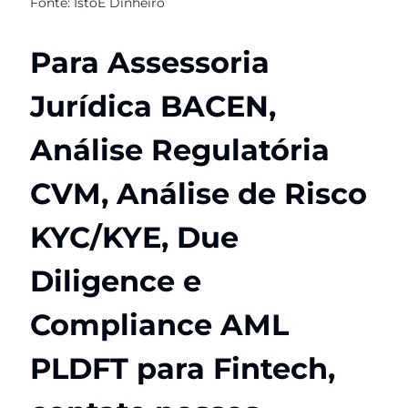
Fonte: IstoE Dinheiro
Para Assessoria
Jurídica BACEN,
Análise Regulatória
CVM, Análise de Risco
KYC/KYE, Due
Diligence e
Compliance AML
PLDFT para Fintech,