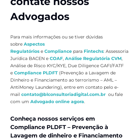
contate nossos
Advogados
Para mais informações ou se tiver dúvidas
sobre
Aspectos
Regulatórios
e
Compliance
para
Fintechs
: Assessoria
Jurídica BACEN e
COAF
,
Análise Regulatória CVM
,
Análise de Risco KYC/KYE, Due Diligence GAFI/FATF
e
Compliance PLDFT
(Prevenção a Lavagem de
Dinheiro e Financiamento ao terrorismo – AML –
AntiMoney Laundering), entre em contato pelo e-
mail
contato@blconsultoriadigital.com.br
ou fale
com um
Advogado online agora
.
Conheça nossos serviços em
Compliance PLDFT – Prevenção à
Lavagem de dinheiro e Financiamento