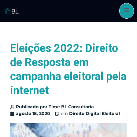
Pular
para
o
conteúdo
Eleições 2022: Direito
de Resposta em
campanha eleitoral pela
internet
Publicado por
Time BL Consultoria
agosto 18, 2020
em
Direito Digital Eleitoral