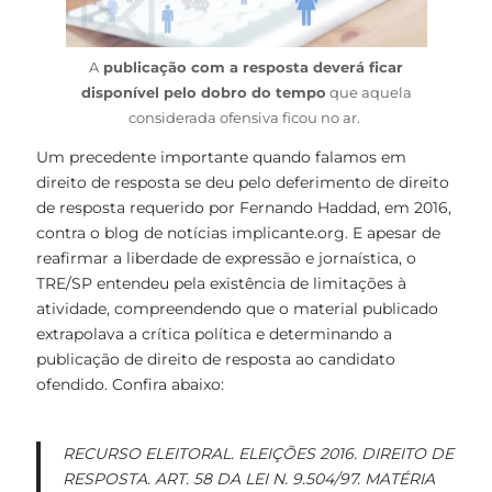
A
publicação com a resposta deverá ficar
disponível pelo dobro do tempo
que aquela
considerada ofensiva ficou no ar.
Um precedente importante quando falamos em
direito de resposta se deu pelo deferimento de direito
de resposta requerido por Fernando Haddad, em 2016,
contra o blog de notícias implicante.org. E apesar de
reafirmar a liberdade de expressão e jornaística, o
TRE/SP entendeu pela existência de limitações à
atividade, compreendendo que o material publicado
extrapolava a crítica política e determinando a
publicação de direito de resposta ao candidato
ofendido. Confira abaixo:
RECURSO ELEITORAL. ELEIÇÕES 2016. DIREITO DE
RESPOSTA. ART. 58 DA LEI N. 9.504/97. MATÉRIA