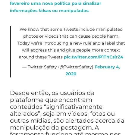
fevereiro uma nova política para sinalizar
informações falsas ou manipuladas.
We know that some Tweets include manipulated
photos or videos that can cause people harm.
Today we’re introducing a new rule and a label that
will address this and give people more context
around these Tweets
pic.twitter.com/P1ThCsirZ4
— Twitter Safety (@TwitterSafety)
February 4,
2020
Desde então, os usuários da
plataforma que encontram
conteúdos “significativamente
alterados”, seja em vídeos, fotos ou
outras mídias, são alertados acerca da
manipulação da postagem. A
ferramenta funciona até mesmo nos