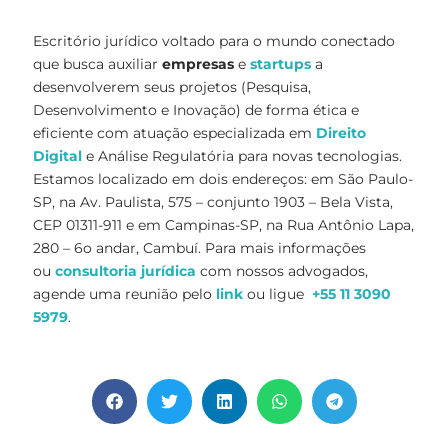
Escritório jurídico voltado para o mundo conectado
que busca auxiliar
empresas
e
startups
a
desenvolverem seus projetos (Pesquisa,
Desenvolvimento e Inovação) de forma ética e
eficiente com atuação especializada em
Direito
Digital
e Análise Regulatória para novas tecnologias.
Estamos localizado em dois endereços: em São Paulo-
SP, na Av. Paulista, 575 – conjunto 1903 – Bela Vista,
CEP 01311-911 e em Campinas-SP, na Rua Antônio Lapa,
280 – 6o andar, Cambuí. Para mais informações
ou
consultoria jurídica
com nossos advogados,
agende uma reunião pelo
link
ou ligue
+55 11 3090
5979
.