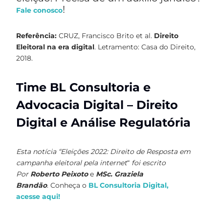
!
Fale conosco
Referência:
CRUZ, Francisco Brito et al.
Direito
Eleitoral na era digital
. Letramento: Casa do Direito,
2018.
Time BL Consultoria e
Advocacia Digital – Direito
Digital e Análise Regulatória
Esta notícia “Eleições 2022: Direito de Resposta em
campanha eleitoral pela internet
“
foi escrito
Por
Roberto Peixoto
e
MSc. Graziela
Brandão
. Conheça o
BL Consultoria Digital,
acesse aqu
i!