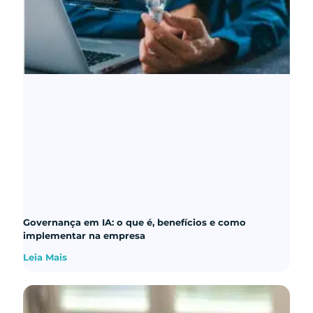
Governança em IA: o que é, benefícios e como
implementar na empresa
Leia Mais