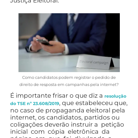
Justiça Eleitoral.
Como candidatos podem registrar o pedido de
direito de resposta em campanhas pela internet?
É importante frisar o que diz a
resolução
, que estabeleceu que,
do TSE nº 23.608/2019
no caso de propaganda eleitoral pela
internet, os candidatos, partidos ou
coligações deverão instruir a petição
inicial com cópia eletrônica da