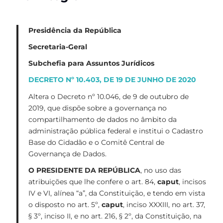
Presidência da República
Secretaria-Geral
Subchefia para Assuntos Jurídicos
DECRETO Nº 10.403, DE 19 DE JUNHO DE 2020
Altera o Decreto nº 10.046, de 9 de outubro de
2019, que dispõe sobre a governança no
compartilhamento de dados no âmbito da
administração pública federal e institui o Cadastro
Base do Cidadão e o Comitê Central de
Governança de Dados.
O PRESIDENTE DA REPÚBLICA
, no uso das
atribuições que lhe confere o art. 84,
caput
, incisos
IV e VI, alínea “a”, da Constituição, e tendo em vista
o disposto no art. 5º,
caput
, inciso XXXIII, no art. 37,
§ 3º, inciso II, e no art. 216, § 2º, da Constituição, na