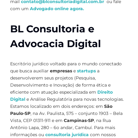
mail
contato@blconsultoriadigital.com.br
ou fale
com um
Advogado online agora.
BL Consultoria e
Advocacia Digital
Escritório jurídico voltado para o mundo conectado
que busca auxiliar
empresas
e
startups
a
desenvolverem seus projetos (Pesquisa,
Desenvolvimento e Inovação) de forma ética e
eficiente com atuação especializada em
Direito
Digital
e Análise Regulatória para novas tecnologias.
Estamos localizado em dois endereços: em
São
Paulo-SP
, na Av. Paulista, 575 – conjunto 1903 – Bela
Vista, CEP 01311-911 e em
Campinas-SP
, na Rua
Antônio Lapa, 280 – 6o andar, Cambuí. Para mais
informações ou
consultoria jurídica
com nossos