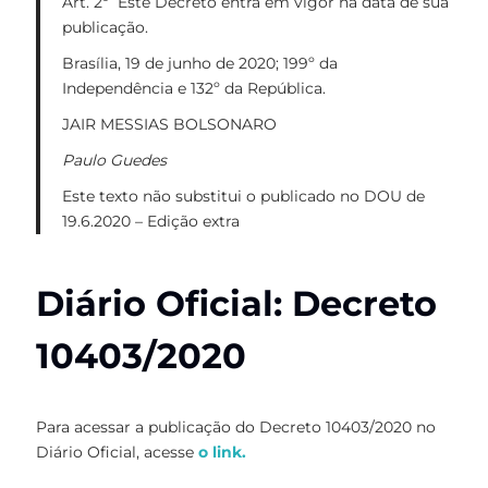
Art. 2º Este Decreto entra em vigor na data de sua
publicação.
Brasília, 19 de junho de 2020; 199º da
Independência e 132º da República.
JAIR MESSIAS BOLSONARO
Paulo Guedes
Este texto não substitui o publicado no DOU de
19.6.2020 – Edição extra
Diário Oficial: Decreto
10403/2020
Para acessar a publicação do Decreto 10403/2020 no
Diário Oficial, acesse
o link.