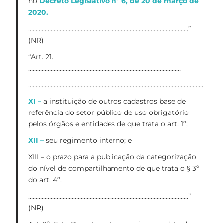
no
Decreto Legislativo nº 6, de 20 de março de
2020.
……………………………………………………………………………………………..”
(NR)
“Art. 21.
…………………………………………………………………………………………
………………………………………………………………………………………………………
XI –
a instituição de outros cadastros base de
referência do setor público de uso obrigatório
pelos órgãos e entidades de que trata o art. 1º;
XII –
seu regimento interno; e
XIII – o prazo para a publicação da categorização
do nível de compartilhamento de que trata o § 3º
do art. 4º.
……………………………………………………………………………………………..”
(NR)