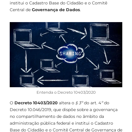
institui o Cadastro Base do Cidadão e o Comitê
Central de
Governança de Dados
.
Entenda o Decreto 10403/2020
O
Decreto 10403/2020
altera o
§ 3º
do art. 4
º
do
Decreto 10.046/2019, que dispõe sobre a governança
no compartilhamento de dados no âmbito da
administração pública federal e institui o Cadastro
Base do Cidadão e o Comitê Central de Governança de