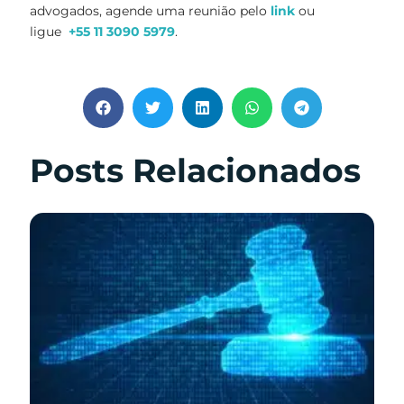
advogados, agende uma reunião pelo
link
ou
ligue
+55 11 3090 5979
.
Posts Relacionados