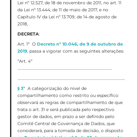
Lei nº 12.527, de 18 de novembro de 2011, no art. 11
da Lei nº 13.444, de 11 de maio de 2017, e no
Capítulo IV da Lei nº 13.709, de 14 de agosto de
2018,
DECRETA
:
Art. 1º O
Decreto nº 10.046, de 9 de outubro de
2019
, passa a vigorar com as seguintes alterações:
“Art. 4º
………………………………………………………………………………………….
………………………………………………………………………………………………………
§ 3º
A categorização do nível de
compartilhamento como restrito ou específico
observará as regras de compartilhamento de que
trata o art. 31 e será publicada pelo respectivo
gestor de dados, em prazo a ser definido pelo
Comitê Central de Governança de Dados, que
considerará, para a tomada de decisão, o disposto