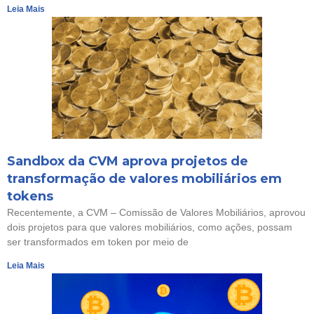
Leia Mais
Sandbox da CVM aprova projetos de
transformação de valores mobiliários em
tokens
Recentemente, a CVM – Comissão de Valores Mobiliários, aprovou
dois projetos para que valores mobiliários, como ações, possam
ser transformados em token por meio de
Leia Mais