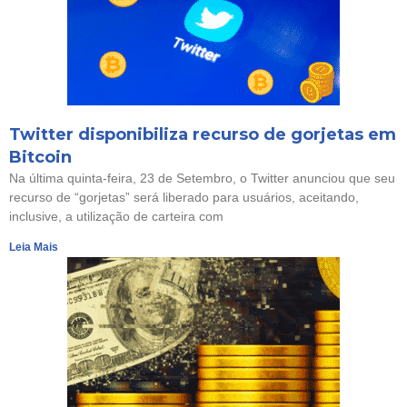
Twitter disponibiliza recurso de gorjetas em
Bitcoin
Na última quinta-feira, 23 de Setembro, o Twitter anunciou que seu
recurso de “gorjetas” será liberado para usuários, aceitando,
inclusive, a utilização de carteira com
Leia Mais