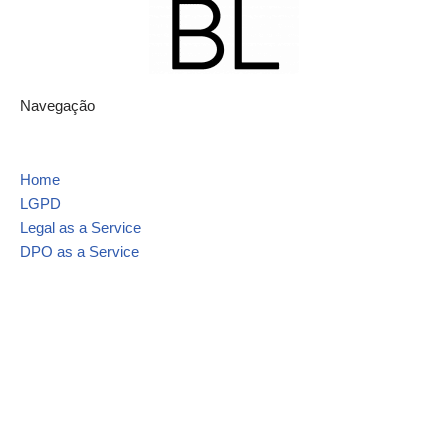
Navegação
Home
LGPD
Legal as a Service
DPO as a Service
Contato
Mapa do site
Blog
LGPD
Materiais Ricos