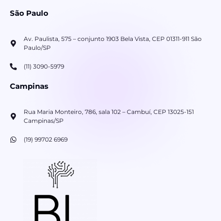
São Paulo
Av. Paulista, 575 – conjunto 1903 Bela Vista, CEP 01311-911 São
Paulo/SP
(11) 3090-5979
Campinas
Rua Maria Monteiro, 786, sala 102 – Cambuí, CEP 13025-151
Campinas/SP
(19) 99702 6969