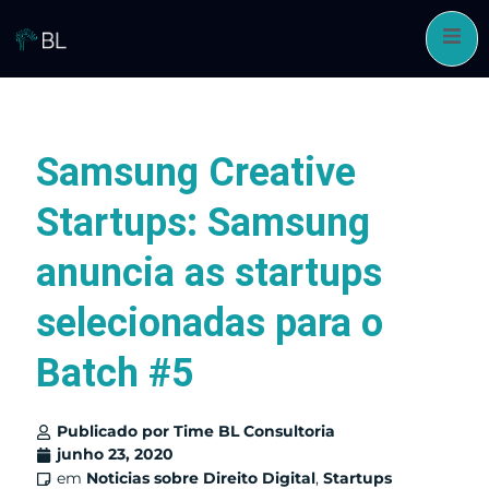
Pular
para
o
conteúdo
Samsung Creative
Startups: Samsung
anuncia as startups
selecionadas para o
Batch #5
Publicado por
Time BL Consultoria
junho 23, 2020
em
Noticias sobre Direito Digital
,
Startups