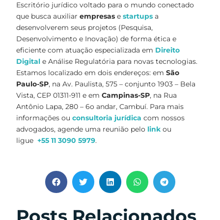
Escritório jurídico voltado para o mundo conectado
que busca auxiliar
empresas
e
startups
a
desenvolverem seus projetos (Pesquisa,
Desenvolvimento e Inovação) de forma ética e
eficiente com atuação especializada em
Direito
Digital
e Análise Regulatória para novas tecnologias.
Estamos localizado em dois endereços: em
São
Paulo-SP
, na Av. Paulista, 575 – conjunto 1903 – Bela
Vista, CEP 01311-911 e em
Campinas-SP
, na Rua
Antônio Lapa, 280 – 6o andar, Cambuí. Para mais
informações ou
consultoria jurídica
com nossos
advogados, agende uma reunião pelo
link
ou
ligue
+55 11 3090 5979
.
Posts Relacionados