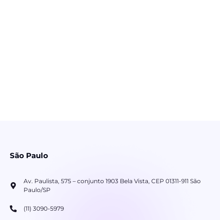
São Paulo
Av. Paulista, 575 – conjunto 1903 Bela Vista, CEP 01311-911 São
Paulo/SP
(11) 3090-5979