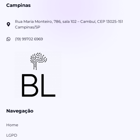
Campinas
Rua Maria Monteiro, 786, sala 102 – Cambuí, CEP 13025-151
Campinas/SP
(19) 99702 6969
Navegação
Home
LGPD