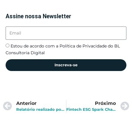
Assine nossa Newsletter
Estou de acordo com a Política de Privacidade do BL
Consultoria Digital
Inscreva-se
Anterior
Próximo
Relatório realizado por empresa de inovação demonstra que 2020 foi o melhor ano para healthtechs no Brasil
Fintech ESG Spark Change obteve financiamento de $4,5 milhões