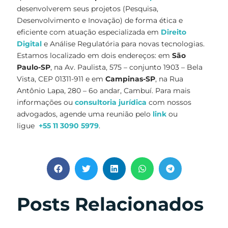
desenvolverem seus projetos (Pesquisa,
Desenvolvimento e Inovação) de forma ética e
eficiente com atuação especializada em
Direito
Digital
e Análise Regulatória para novas tecnologias.
Estamos localizado em dois endereços: em
São
Paulo-SP
, na Av. Paulista, 575 – conjunto 1903 – Bela
Vista, CEP 01311-911 e em
Campinas-SP
, na Rua
Antônio Lapa, 280 – 6o andar, Cambuí. Para mais
informações ou
consultoria jurídica
com nossos
advogados, agende uma reunião pelo
link
ou
ligue
+55 11 3090 5979
.
Posts Relacionados