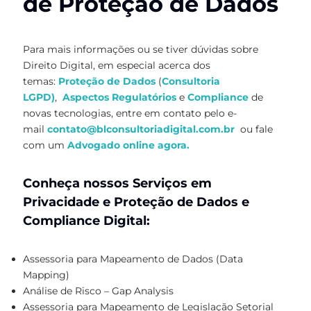
de Proteção de Dados
Para mais informações ou se tiver dúvidas sobre
Direito Digital, em especial acerca dos
temas:
Proteção de Dados
(
Consultoria
LGPD
)
,
Aspectos Regulatórios
e
Compliance
de
novas tecnologias, entre em contato pelo e-
mail
contato@blconsultoriadigital.com.br
ou fale
com um
Advogado online agora.
Conheça nossos Serviços em
Privacidade e Proteção de Dados e
Compliance Digital:
Assessoria para Mapeamento de Dados (Data
Mapping)
Análise de Risco – Gap Analysis
Assessoria para Mapeamento de Legislação Setorial