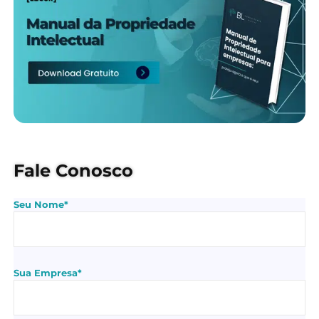
Fale Conosco
Seu Nome*
Sua Empresa*