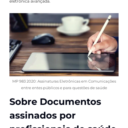
eletrônica avançada.
MP 983 2020: Assinaturas Eletrônicas em Comunicações
entre entes públicos e para questões de saúde
Sobre Documentos
assinados por