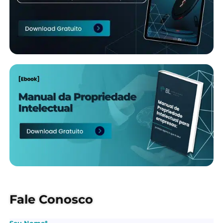
Fale Conosco
Seu Nome*