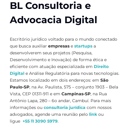
BL Consultoria e
Advocacia Digital
Escritório jurídico voltado para o mundo conectado
que busca auxiliar
empresas
e
startups
a
desenvolverem seus projetos (Pesquisa,
Desenvolvimento e Inovação) de forma ética e
eficiente com atuação especializada em
Direito
Digital
e Análise Regulatória para novas tecnologias.
Estamos localizado em dois endereços: em
São
Paulo-SP
, na Av. Paulista, 575 – conjunto 1903 – Bela
Vista, CEP 01311-911 e em
Campinas-SP
, na Rua
Antônio Lapa, 280 – 6o andar, Cambuí. Para mais
informações ou
consultoria jurídica
com nossos
advogados, agende uma reunião pelo
link
ou
ligue
+55 11 3090 5979
.