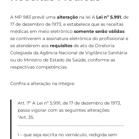
A MP 983 prevê uma
alteração
na lei A
Lei nº 5.991
, de
17 de dezembro de 1973, e estabelece que as receitas
médicas em meio eletrônico
somente serão válidas
se contiverem a assinatura eletrônica do profissional e
se atenderem aos
requisitos
de ato da Diretoria
Colegiada da Agência Nacional de Vigilância Sanitária
ou do Ministro de Estado da Saúde, conforme as
respectivas competências.
Confira a alteração na íntegra:
Art. 7º A Lei nº 5.991, de 17 de dezembro de 1973,
passa vigorar com as seguintes alterações:
“Art. 35.
……………………………………………………………………………………………………
I – que seja escrita no vernáculo, redigida sem