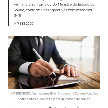
Vigilância Sanitária ou do Ministro de Estado da
Saúde, conforme as respectivas competências.”
(NR)
MP 983 2020
MP 983 2020: Assinaturas Eletrônicas em Comunicações
entre entes públicos e para questões de saúde