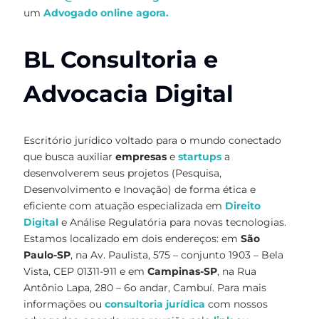
um
Advogado online agora.
BL Consultoria e
Advocacia Digital
Escritório jurídico voltado para o mundo conectado
que busca auxiliar
empresas
e
startups
a
desenvolverem seus projetos (Pesquisa,
Desenvolvimento e Inovação) de forma ética e
eficiente com atuação especializada em
Direito
Digital
e Análise Regulatória para novas tecnologias.
Estamos localizado em dois endereços: em
São
Paulo-SP
, na Av. Paulista, 575 – conjunto 1903 – Bela
Vista, CEP 01311-911 e em
Campinas-SP
, na Rua
Antônio Lapa, 280 – 6o andar, Cambuí. Para mais
informações ou
consultoria jurídica
com nossos