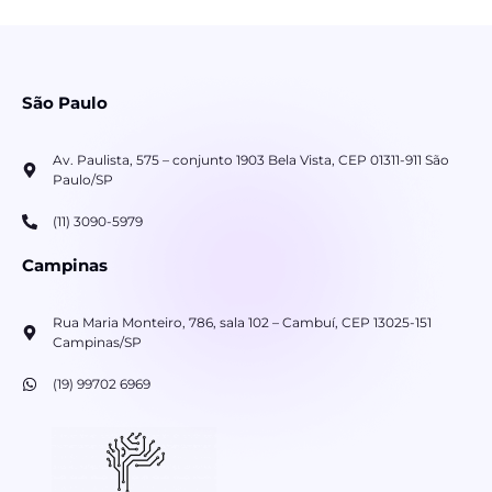
São Paulo
Av. Paulista, 575 – conjunto 1903 Bela Vista, CEP 01311-911 São
Paulo/SP
(11) 3090-5979
Campinas
Rua Maria Monteiro, 786, sala 102 – Cambuí, CEP 13025-151
Campinas/SP
(19) 99702 6969