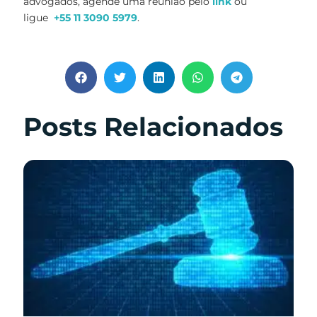
advogados, agende uma reunião pelo
link
ou
ligue
+55 11 3090 5979
.
Posts Relacionados