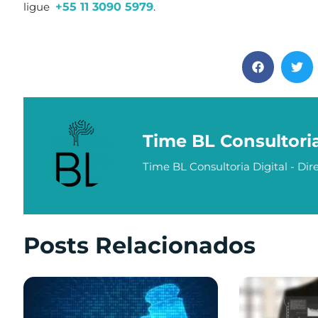
ligue
+55 11 3090 5979
.
Time BL Consultori
Time BL Consultoria Digital - Dire
Posts Relacionados