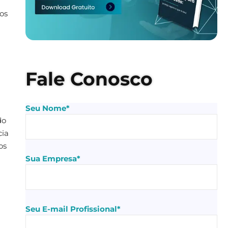
os
Fale Conosco
Seu Nome*
do
cia
os
Sua Empresa*
Seu E-mail Profissional*