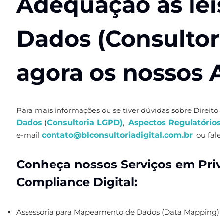
Adequação às lei
Dados (Consultor
agora os nossos
Para mais informações ou se tiver dúvidas sobre Direito
Dados
(
Consultoria LGPD
)
,
Aspectos Regulatório
e-mail
contato@blconsultoriadigital.com.br
ou fal
Conheça nossos Serviços em Pri
Compliance Digital:
Assessoria para Mapeamento de Dados (Data Mapping)