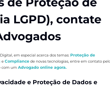
s de Proteção de
ia LGPD), contate
 Advogados
 Digital, em especial acerca dos temas:
Proteção de
s
e
Compliance
de novas tecnologias, entre em contato pel
e com um
Advogado online agora.
vacidade e Proteção de Dados e