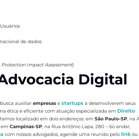
 Usuários
ernacional de dados
 Protection Impact Assessment
)
Advocacia Digital
 busca auxiliar
empresas
e
startups
a desenvolverem seus
rma ética e eficiente com atuação especializada em
Direito
Estamos localizado em dois endereços: em
São Paulo-SP
, na 
 e em
Campinas-SP
, na Rua Antônio Lapa, 280 – 6o andar,
ca
com nossos advogados, agende uma reunião pelo
link
ou