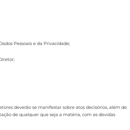
Dados Pessoais e da Privacidade;
iretor;
tores deverão se manifestar sobre atos decisórios, além de
tação de qualquer que seja a matéria, com as devidas