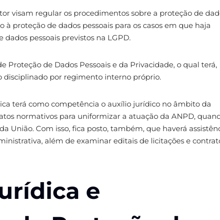
etor visam regular os procedimentos sobre a proteção de dad
to à proteção de dados pessoais para os casos em que haja
 de dados pessoais previstos na LGPD.
e Proteção de Dados Pessoais e da Privacidade, o qual terá,
 disciplinado por regimento interno próprio.
ídica terá como competência o auxílio jurídico no âmbito da
 atos normativos para uniformizar a atuação da ANPD, quan
a União. Com isso, fica posto, também, que haverá assistên
inistrativa, além de examinar editais de licitações e contrat
urídica e