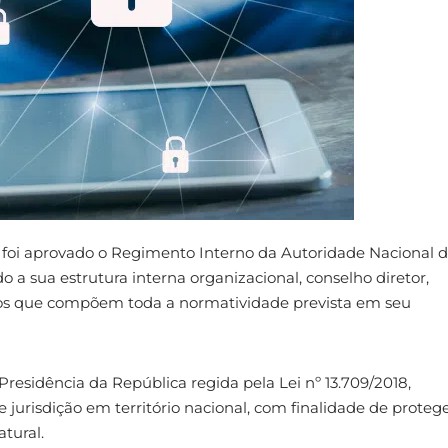
, foi aprovado o Regimento Interno da Autoridade Nacional 
o a sua estrutura interna organizacional, conselho diretor,
tros que compõem toda a normatividade prevista em seu
residência da República regida pela Lei nº 13.709/2018,
e jurisdição em território nacional, com finalidade de proteg
tural.