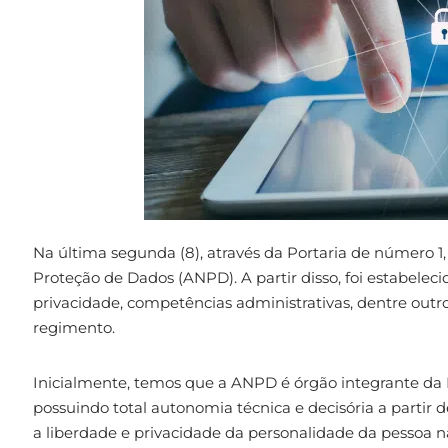
Na última segunda (8), através da Portaria de número 1
Proteção de Dados (ANPD). A partir disso, foi estabelecid
privacidade, competências administrativas, dentre ou
regimento.
Inicialmente, temos que a ANPD é órgão integrante da P
possuindo total autonomia técnica e decisória a partir d
a liberdade e privacidade da personalidade da pessoa na