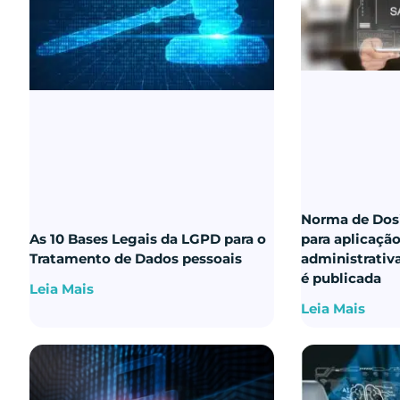
Norma de Dos
As 10 Bases Legais da LGPD para o
para aplicaçã
Tratamento de Dados pessoais
administrativ
é publicada
Leia Mais
Leia Mais