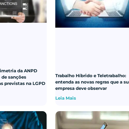
imetria da ANPD
Trabalho Híbrido e Teletrabalho:
o de sanções
entenda as novas regras que a s
as previstas na LGPD
empresa deve observar
Leia Mais