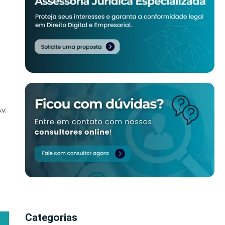
Av.
Categorias