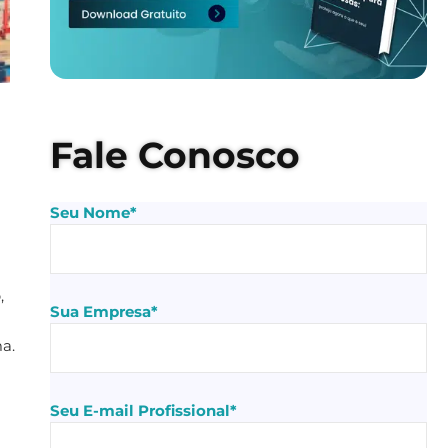
Fale Conosco
Seu Nome*
,
Sua Empresa*
a.
Seu E-mail Profissional*