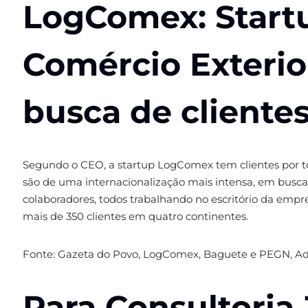
LogComex: Startu
Comércio Exterio
busca de clientes
Segundo o CEO, a startup LogComex tem clientes por todo
são de uma internacionalização mais intensa, em busca 
colaboradores, todos trabalhando no escritório da empre
mais de 350 clientes em quatro continentes.
Fonte: Gazeta do Povo, LogComex, Baguete e PEGN, Ada
Para Consultoria 