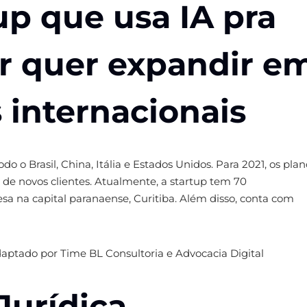
p que usa IA pra
r quer expandir e
 internacionais
 o Brasil, China, Itália e Estados Unidos. Para 2021, os plan
de novos clientes. Atualmente, a startup tem 70
sa na capital paranaense, Curitiba. Além disso, conta com
ptado por Time BL Consultoria e Advocacia Digital
Jurídica,