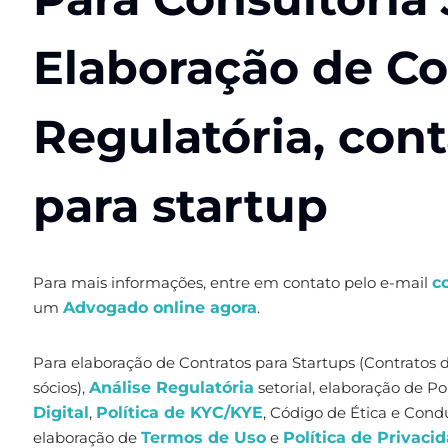
Elaboração de Co
Regulatória, co
para startup
Para mais informações, entre em contato pelo e-mail
c
um
Advogado online agora
.
Para elaboração de Contratos para Startups (Contratos 
sócios),
Análise Regulatória
setorial, elaboração de Po
Digital
,
Política de KYC/KYE
, Código de Ética e Cond
elaboração de
Termos de Uso
e
Política de Privaci