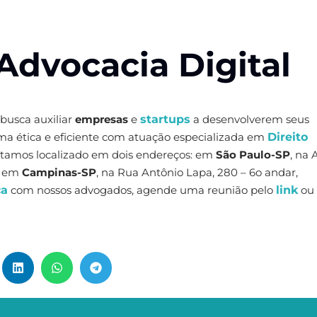
Advocacia Digital
 busca auxiliar
empresas
e
startups
a desenvolverem seus
rma ética e eficiente com atuação especializada em
Direito
Estamos localizado em dois endereços: em
São Paulo-SP
, na 
 e em
Campinas-SP
, na Rua Antônio Lapa, 280 – 6o andar,
ca
com nossos advogados, agende uma reunião pelo
link
ou