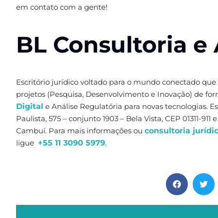
em contato com a gente!
BL Consultoria e 
Escritório jurídico voltado para o mundo conectado que
projetos (Pesquisa, Desenvolvimento e Inovação) de fo
Digital
e Análise Regulatória para novas tecnologias. 
Paulista, 575 – conjunto 1903 – Bela Vista, CEP 01311-911
Cambuí. Para mais informações ou
consultoria jurídi
ligue
+55 11 3090 5979
.