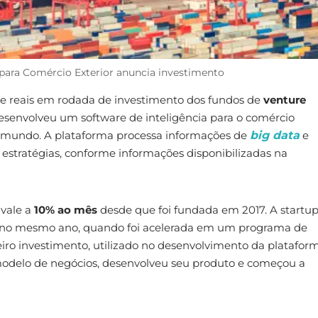
al para Comércio Exterior anuncia investimento
de reais em rodada de investimento dos fundos de
venture
esenvolveu um software de inteligência para o comércio
 no mundo. A plataforma processa informações de
big data
e
as estratégias, conforme informações disponibilizadas na
vale a
10% ao mês
desde que foi fundada em 2017. A startup
a no mesmo ano, quando foi acelerada em um programa de
iro investimento, utilizado no desenvolvimento da plataform
 modelo de negócios, desenvolveu seu produto e começou a