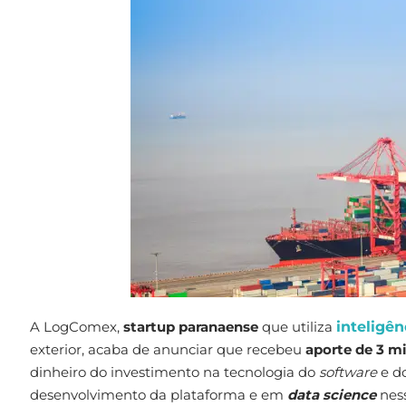
A LogComex,
startup paranaense
que utiliza
inteligênc
exterior, acaba de anunciar que recebeu
aporte de 3 mi
dinheiro do investimento na tecnologia do
software
e d
desenvolvimento da plataforma e em
data science
nes