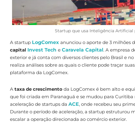
Startup que usa Inteligência Artifici
A startup
LogComex
anunciou o aporte de 3 milhões 
capital
Invest Tech
e
Caravela Capital
. A empresa d
exterior e já conta com diversos clientes pelo Brasil e
realiza análises sobre as quais o cliente pode traçar su
plataforma da LogComex.
A
taxa de crescimento
da LogComex é bem alto e equi
que foi criada em Paranaguá e se mudou para Curitib
aceleração de startups da
ACE
, onde recebeu seu prime
Durante o período de aceleração, a startup estruturou
escalar a operação direcionada ao comércio exterior.