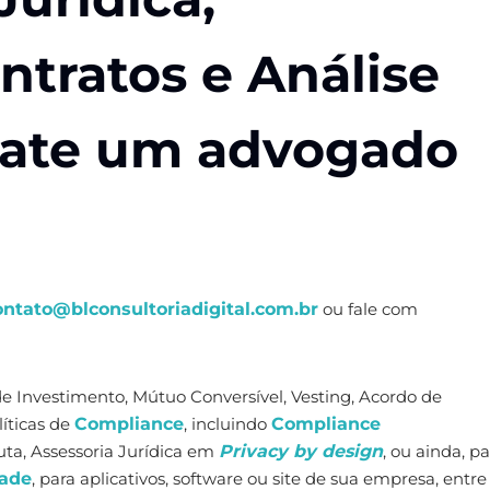
ntratos e Análise
ntate um advogado
ontato@blconsultoriadigital.com.br
ou fale com
de Investimento, Mútuo Conversível, Vesting, Acordo de
líticas de
Compliance
, incluindo
Compliance
uta, Assessoria Jurídica em
Privacy by design
, ou ainda, pa
dade
, para aplicativos, software ou site de sua empresa, entre