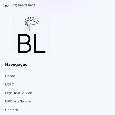
(19) 99702 6969
Navegação
Home
LGPD
Legal as a Service
DPO as a Service
Contato