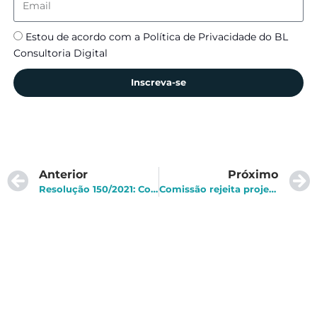
Estou de acordo com a Política de Privacidade do BL
Consultoria Digital
Inscreva-se
Anterior
Próximo
Resolução 150/2021: Conheça a Resolução BCB sobre arranjos de pagamentos
Comissão rejeita projeto que prevê mudanças na Lei do Bem