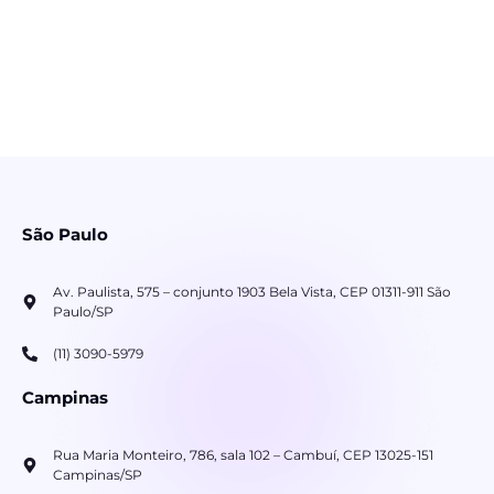
São Paulo
Av. Paulista, 575 – conjunto 1903 Bela Vista, CEP 01311-911 São
Paulo/SP
(11) 3090-5979
Campinas
Rua Maria Monteiro, 786, sala 102 – Cambuí, CEP 13025-151
Campinas/SP