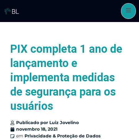
Pular
para
o
conteúdo
PIX completa 1 ano de
lançamento e
implementa medidas
de segurança para os
usuários
Publicado por
Luiz Jovelino
novembro 18, 2021
em
Privacidade & Proteção de Dados