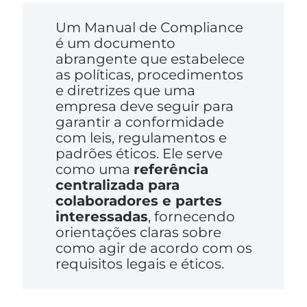
Um Manual de Compliance
é um documento
abrangente que estabelece
as políticas, procedimentos
e diretrizes que uma
empresa deve seguir para
garantir a conformidade
com leis, regulamentos e
padrões éticos. Ele serve
como uma
referência
centralizada para
colaboradores e partes
interessadas
, fornecendo
orientações claras sobre
como agir de acordo com os
requisitos legais e éticos.