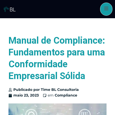
Pular
para
o
conteúdo
Manual de Compliance:
Fundamentos para uma
Conformidade
Empresarial Sólida
Publicado por
Time BL Consultoria
maio 23, 2023
em
Compliance