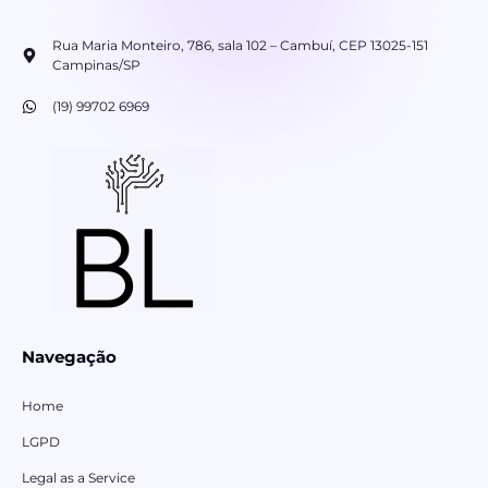
Rua Maria Monteiro, 786, sala 102 – Cambuí, CEP 13025-151
Campinas/SP
(19) 99702 6969
Navegação
Home
LGPD
Legal as a Service