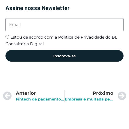
Assine nossa Newsletter
Estou de acordo com a Política de Privacidade do BL
Consultoria Digital
Inscreva-se
Anterior
Próximo
Fintech de pagamentos é vendida por 245 milhões de Euros
Empresa é multada pela CVM por ICO sem autorização