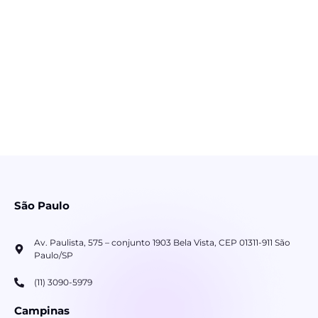
São Paulo
Av. Paulista, 575 – conjunto 1903 Bela Vista, CEP 01311-911 São
Paulo/SP
(11) 3090-5979
Campinas