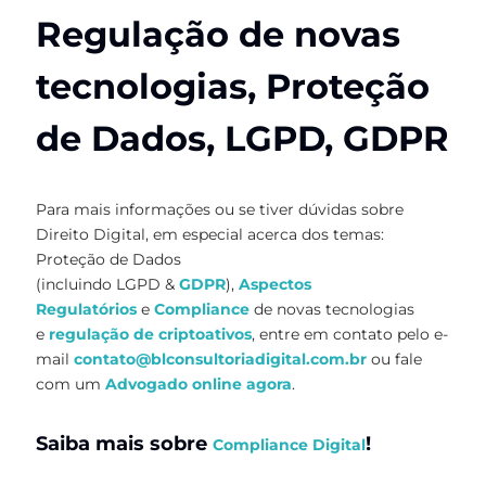
Regulação de novas
tecnologias, Proteção
de Dados, LGPD, GDPR
Para mais informações ou se tiver dúvidas sobre
Direito Digital, em especial acerca dos temas:
Proteção de Dados
(incluindo LGPD &
GDPR
),
Aspectos
Regulatórios
e
Compliance
de novas tecnologias
e
regulação de criptoativos
, entre em contato pelo e-
mail
contato@blconsultoriadigital.com.br
ou fale
com um
Advogado online agora
.
Saiba mais sobre
!
Compliance Digital