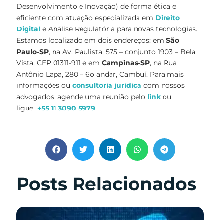
Desenvolvimento e Inovação) de forma ética e
eficiente com atuação especializada em
Direito
Digital
e Análise Regulatória para novas tecnologias.
Estamos localizado em dois endereços: em
São
Paulo-SP
, na Av. Paulista, 575 – conjunto 1903 – Bela
Vista, CEP 01311-911 e em
Campinas-SP
, na Rua
Antônio Lapa, 280 – 6o andar, Cambuí. Para mais
informações ou
consultoria jurídica
com nossos
advogados, agende uma reunião pelo
link
ou
ligue
+55 11 3090 5979
.
Posts Relacionados