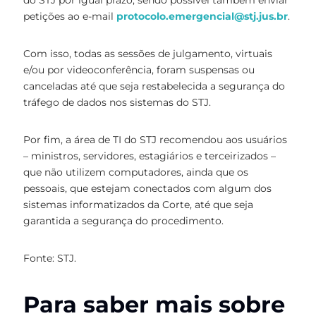
do STJ por igual prazo, sendo possível também enviar
petições ao e-mail
protocolo.emergencial@stj.jus.br
.
Com isso, todas as sessões de julgamento, virtuais
e/ou por videoconferência, foram suspensas ou
canceladas até que seja restabelecida a segurança do
tráfego de dados nos sistemas do STJ.
Por fim, a área de TI do STJ recomendou aos usuários
– ministros, servidores, estagiários e terceirizados –
que não utilizem computadores, ainda que os
pessoais, que estejam conectados com algum dos
sistemas informatizados da Corte, até que seja
garantida a segurança do procedimento.
Fonte: STJ.
Para saber mais sobre