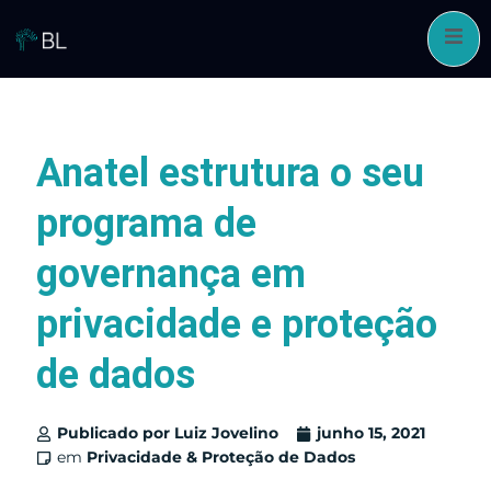
Pular
para
o
conteúdo
Anatel estrutura o seu
programa de
governança em
privacidade e proteção
de dados
Publicado por
Luiz Jovelino
junho 15, 2021
em
Privacidade & Proteção de Dados