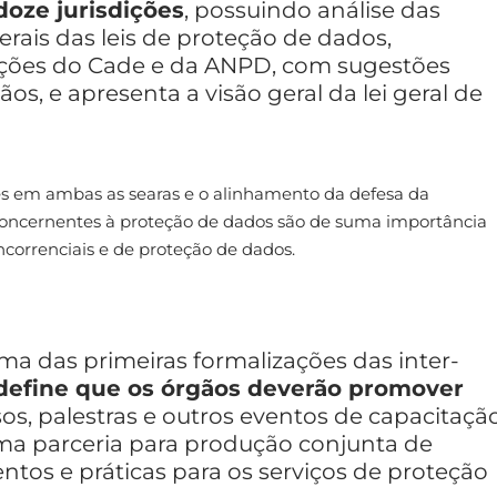
doze jurisdições
, possuindo análise das
erais das leis de proteção de dados,
nções do Cade e da ANPD, com sugestões
ãos, e apresenta a visão geral da lei geral de
ntes em ambas as searas e o alinhamento da defesa da
 concernentes à proteção de dados são de suma importância
correnciais e de proteção de dados.
ma das primeiras formalizações das inter-
define que os órgãos deverão promover
sos, palestras e outros eventos de capacitaçã
uma parceria para produção conjunta de
tos e práticas para os serviços de proteção