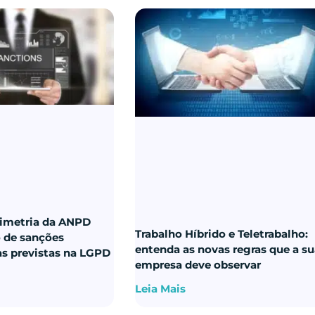
imetria da ANPD
Trabalho Híbrido e Teletrabalho:
o de sanções
entenda as novas regras que a s
as previstas na LGPD
empresa deve observar
Leia Mais