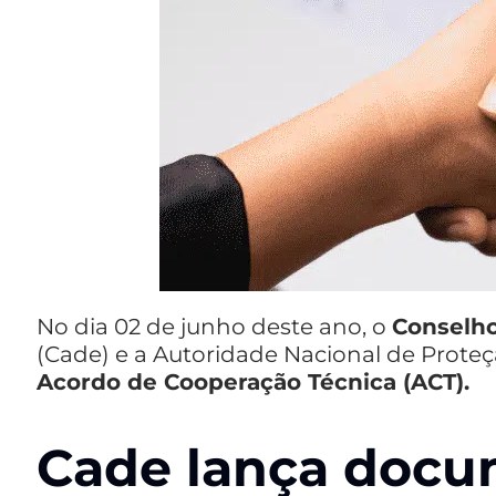
No dia 02 de junho deste ano, o
Conselho
(Cade) e a Autoridade Nacional de Prot
Acordo de Cooperação Técnica (ACT).
Cade lança docu