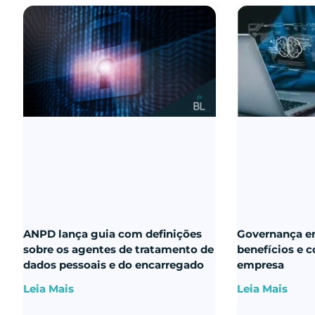
ANPD lança guia com definições
Governança em
sobre os agentes de tratamento de
benefícios e 
dados pessoais e do encarregado
empresa
Leia Mais
Leia Mais