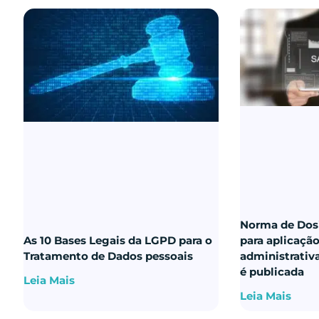
Norma de Dos
As 10 Bases Legais da LGPD para o
para aplicaçã
Tratamento de Dados pessoais
administrativ
é publicada
Leia Mais
Leia Mais