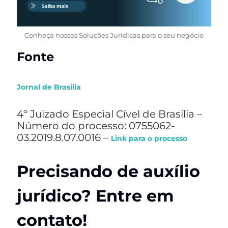
Conheça nossas Soluções Jurídicas para o seu negócio
Fonte
Jornal de Brasilia
4º Juizado Especial Cível de Brasília –
Número do processo: 0755062-
03.2019.8.07.0016 –
Link para o processo
Precisando de auxílio
jurídico? Entre em
contato!