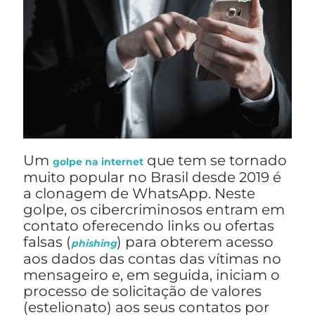
Um
que tem se tornado
golpe na internet
muito popular no Brasil desde 2019 é
a clonagem de WhatsApp. Neste
golpe, os cibercriminosos entram em
contato oferecendo links ou ofertas
falsas (
) para obterem acesso
phishing
aos dados das contas das vítimas no
mensageiro e, em seguida, iniciam o
processo de solicitação de valores
(estelionato) aos seus contatos por