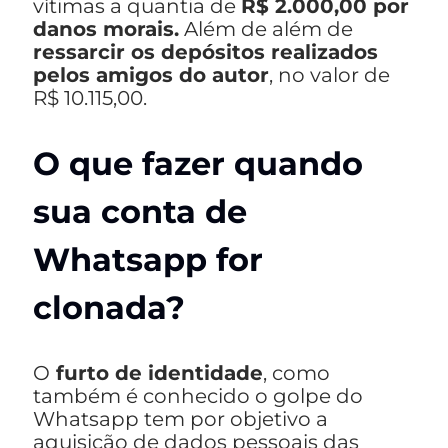
vítimas a quantia de
R$ 2.000,00 por
danos morais.
Além de além de
ressarcir os depósitos realizados
pelos amigos do autor
, no valor de
R$ 10.115,00.
O que fazer quando
sua conta de
Whatsapp for
clonada?
O
furto de identidade
, como
também é conhecido o golpe do
Whatsapp tem por objetivo a
aquisição de dados pessoais das