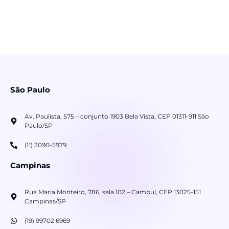
São Paulo
Av. Paulista, 575 – conjunto 1903 Bela Vista, CEP 01311-911 São
Paulo/SP
(11) 3090-5979
Campinas
Rua Maria Monteiro, 786, sala 102 – Cambuí, CEP 13025-151
Campinas/SP
(19) 99702 6969