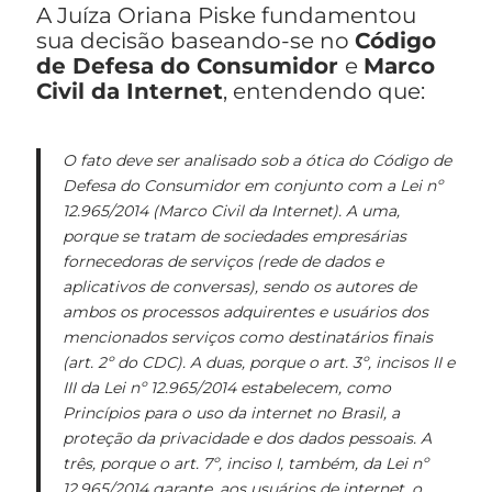
A Juíza Oriana Piske fundamentou
sua decisão baseando-se no
Código
de Defesa do Consumidor
e
Marco
Civil da Internet
, entendendo que:
O fato deve ser analisado sob a ótica do Código de
Defesa do Consumidor em conjunto com a Lei nº
12.965/2014 (Marco Civil da Internet). A uma,
porque se tratam de sociedades empresárias
fornecedoras de serviços (rede de dados e
aplicativos de conversas), sendo os autores de
ambos os processos adquirentes e usuários dos
mencionados serviços como destinatários finais
(art. 2º do CDC). A duas, porque o art. 3º, incisos II e
III da Lei nº 12.965/2014 estabelecem, como
Princípios para o uso da internet no Brasil, a
proteção da privacidade e dos dados pessoais. A
três, porque o art. 7º, inciso I, também, da Lei nº
12.965/2014 garante, aos usuários de internet, o