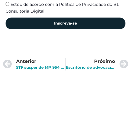
Estou de acordo com a Política de Privacidade do BL
Consultoria Digital
Inscreva-se
Anterior
Próximo
STF suspende MP 954 2020 sobre compartilhamento de dados com IBGE
Escritório de advocacia das celebridades sofre ataque hacker e documentos sensíveis são sequestrados