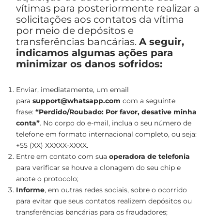
vítimas para posteriormente realizar a
solicitações aos contatos da vítima
por meio de depósitos e
transferências bancárias.
A seguir,
indicamos algumas ações para
minimizar os danos sofridos:
Enviar, imediatamente, um email
para
support@whatsapp.com
com a seguinte
frase:
“Perdido/Roubado: Por favor, desative minha
conta”
. No corpo do e-mail, inclua o seu número de
telefone em formato internacional completo, ou seja:
+55 (XX) XXXXX-XXXX.
Entre em contato com sua
operadora de telefonia
para verificar se houve a clonagem do seu chip e
anote o protocolo;
Informe
, em outras redes sociais, sobre o ocorrido
para evitar que seus contatos realizem depósitos ou
transferências bancárias para os fraudadores;