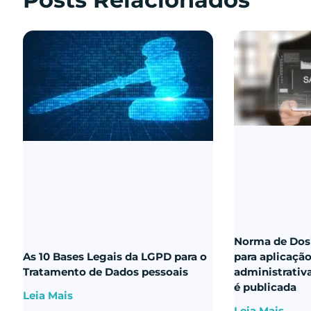
Norma de Dos
As 10 Bases Legais da LGPD para o
para aplicaçã
Tratamento de Dados pessoais
administrativ
é publicada
Leia Mais
Leia Mais