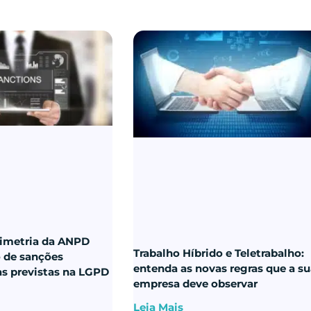
imetria da ANPD
Trabalho Híbrido e Teletrabalho:
o de sanções
entenda as novas regras que a s
as previstas na LGPD
empresa deve observar
Leia Mais