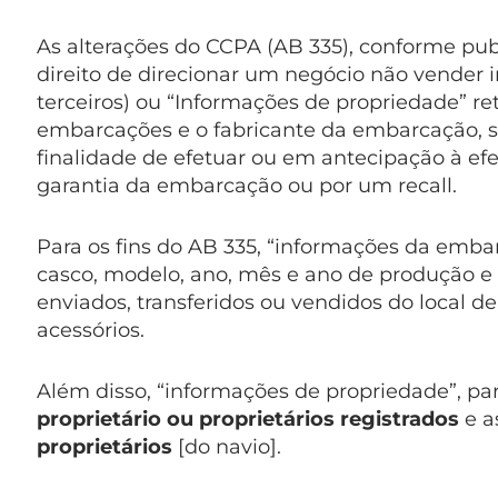
As alterações do CCPA (AB 335), conforme pub
direito de direcionar um negócio não vender 
terceiros) ou “Informações de propriedade” r
embarcações e o fabricante da embarcação, 
finalidade de efetuar ou em antecipação à e
garantia da embarcação ou por um recall.
Para os fins do AB 335, “informações da embar
casco, modelo, ano, mês e ano de produção 
enviados, transferidos ou vendidos do local de
acessórios.
Além disso, “informações de propriedade”, par
proprietário ou proprietários registrados
e a
proprietários
[do navio].