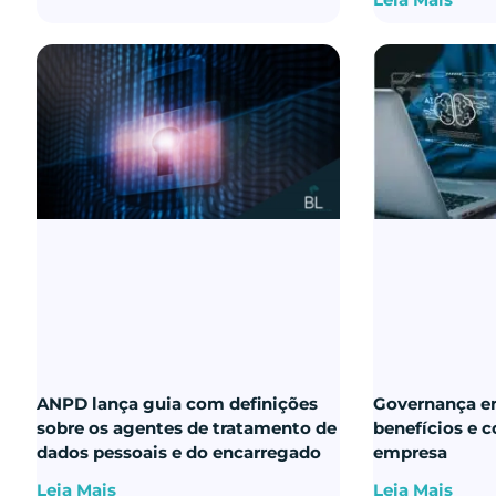
ANPD lança guia com definições
Governança em
sobre os agentes de tratamento de
benefícios e 
dados pessoais e do encarregado
empresa
Leia Mais
Leia Mais