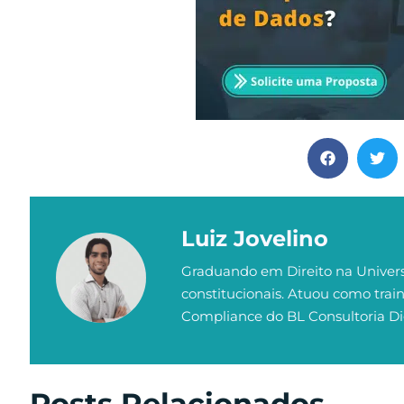
Luiz Jovelino
Graduando em Direito na Univers
constitucionais. Atuou como trai
Compliance do BL Consultoria Dig
Posts Relacionados