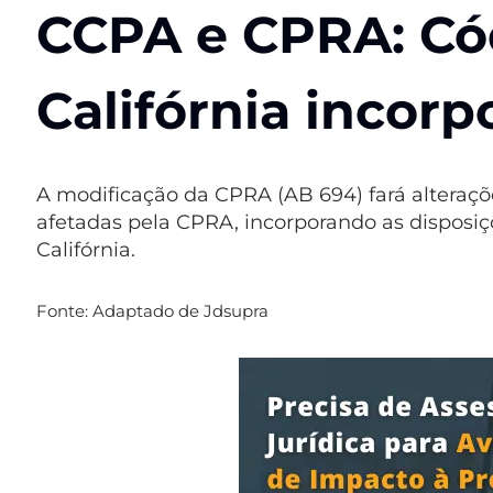
CCPA e CPRA:
Có
Califórnia incor
A modificação da CPRA (AB 694) fará alteraçõ
afetadas pela CPRA, incorporando as disposiç
Califórnia.
Fonte: Adaptado de Jdsupra