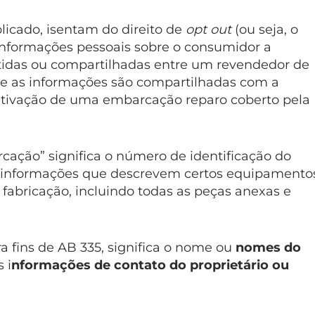
licado, isentam do direito de
opt out
(ou seja, o
informações pessoais sobre o consumidor a
etidas ou compartilhadas entre um revendedor de
se as informações são compartilhadas com a
fetivação de uma embarcação reparo coberto pela
cação” significa o número de identificação do
e informações que descrevem certos equipamento
 fabricação, incluindo todas as peças anexas e
a fins de AB 335, significa o nome ou
nomes do
s i
nformações de contato do proprietário ou