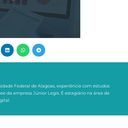
idade Federal de Alagoas, experiência com estudos
nee da empresa Júnior Legis. É estagiário na área de
ital.