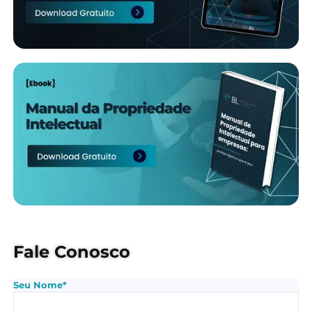
Fale Conosco
Seu Nome*