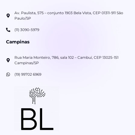
Av. Paulista, 575 – conjunto 1903 Bela Vista, CEP 01311-911 São
Paulo/SP
(11) 3090-5979
Campinas
Rua Maria Monteiro, 786, sala 102 – Cambuí, CEP 13025-151
Campinas/SP
(19) 99702 6969