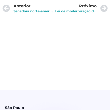
Anterior
Próximo
Senadora norte-americana cria projeto de lei para proibir comércio de dados de localização
Lei de modernização dos cartórios é sancionada
São Paulo