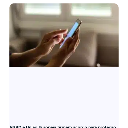
ANPD e União Europeia firmam acordo para proteção