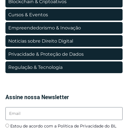
Blockchain & Criptoativos
Cursos & Eventos
Empreendedorismo & Inovação
Noticias sobre Direito Digital
Privacidade & Proteção de Dados
Regulação & Tecnologia
Assine nossa Newsletter
Estou de acordo com a Política de Privacidade do BL