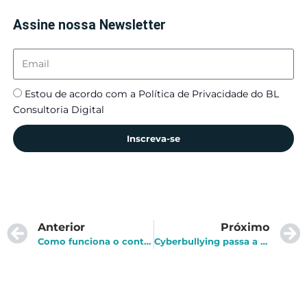
Assine nossa Newsletter
Estou de acordo com a Política de Privacidade do BL
Consultoria Digital
Inscreva-se
Anterior
Próximo
Como funciona o contrato de teletrabalho conforme as leis trabalhistas?
Cyberbullying passa a ser crime com pena de até quatro anos de prisão e multa