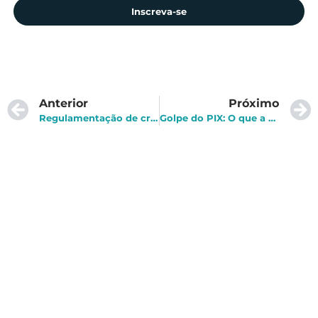
Inscreva-se
Anterior
Próximo
Regulamentação de criptomoedas avança com aprovação no Senado
Golpe do PIX: O que a vítima de um crime deve fazer?