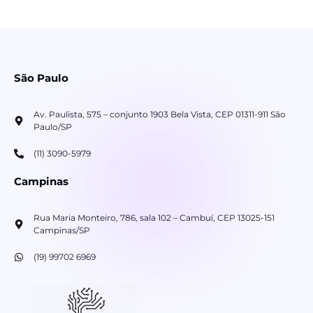
São Paulo
Av. Paulista, 575 – conjunto 1903 Bela Vista, CEP 01311-911 São
Paulo/SP
(11) 3090-5979
Campinas
Rua Maria Monteiro, 786, sala 102 – Cambuí, CEP 13025-151
Campinas/SP
(19) 99702 6969