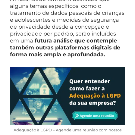
alguns temas específicos, como o
tratamento de dados pessoais de crianças
e adolescentes e medidas de segurança
de privacidade desde a concepção e
privacidade por padrão, serão incluídos
em uma
futura análise
que contemple
também outras plataformas digitais de
forma mais ampla e aprofundada.
Adequação à LGPD – Agende uma reunião com nossos