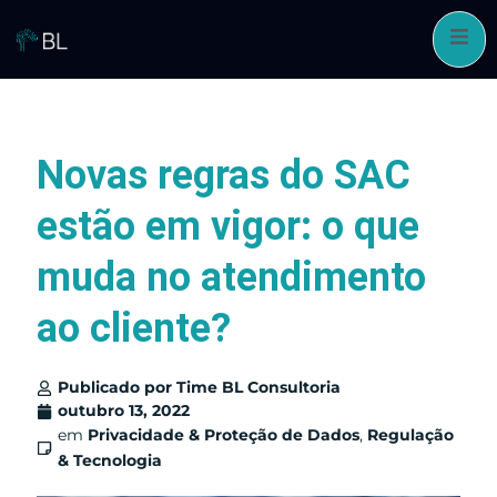
Pular
para
o
conteúdo
Novas regras do SAC
estão em vigor: o que
muda no atendimento
ao cliente?
Publicado por
Time BL Consultoria
outubro 13, 2022
em
Privacidade & Proteção de Dados
,
Regulação
& Tecnologia