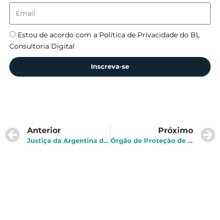
Estou de acordo com a Política de Privacidade do BL
Consultoria Digital
Inscreva-se
Anterior
Próximo
Justiça da Argentina decreta inconstitucionalidade do Sistema de Reconhecimento Facial para Fugitivos
Órgão de Proteção de Informações Pessoais da Coreia do Sul multa Google e Meta