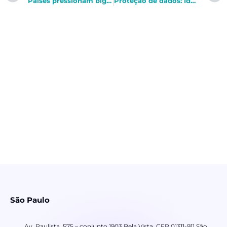
Países pressionam big techs com novas leis de concorrência
Proteção de dados: Idec questiona acordo entre Ministério da Economia e ABBC
São Paulo
Av. Paulista, 575 – conjunto 1903 Bela Vista, CEP 01311-911 São