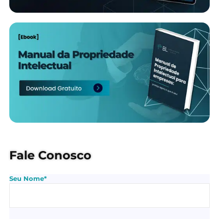
Fale Conosco
Seu Nome*