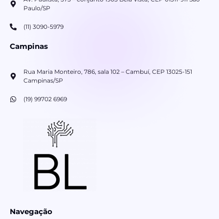
Paulo/SP
(11) 3090-5979
Campinas
Rua Maria Monteiro, 786, sala 102 – Cambuí, CEP 13025-151
Campinas/SP
(19) 99702 6969
Navegação