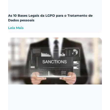
As 10 Bases Legais da LGPD para o Tratamento de
Dados pessoais
Leia Mais