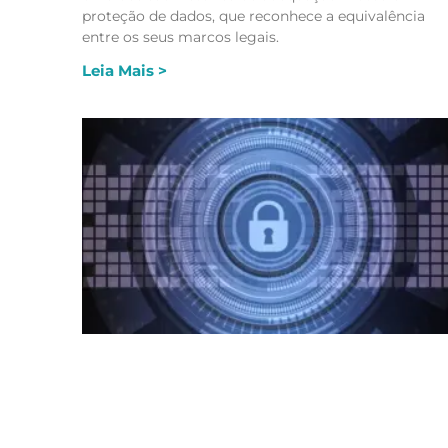
proteção de dados, que reconhece a equivalência
entre os seus marcos legais.
Leia Mais >