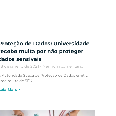
Proteção de Dados: Universidade
recebe multa por não proteger
dados sensíveis
28 de janeiro de 2021
Nenhum comentário
A Autoridade Sueca de Proteção de Dados emitiu
uma multa de SEK
Leia Mais >