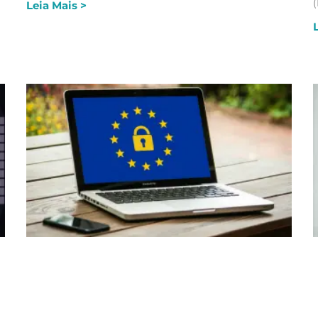
(
Leia Mais >