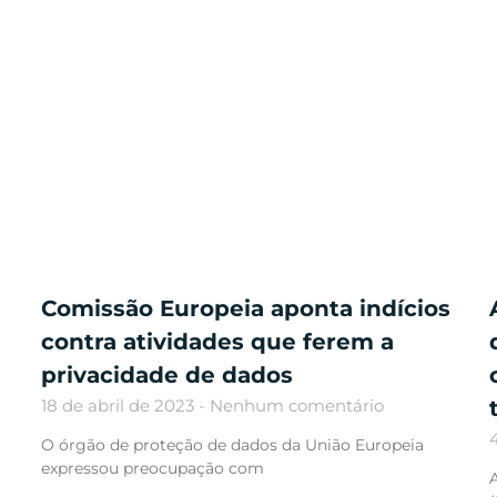
Comissão Europeia aponta indícios
contra atividades que ferem a
privacidade de dados
18 de abril de 2023
Nenhum comentário
O órgão de proteção de dados da União Europeia
expressou preocupação com