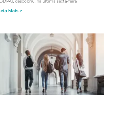
DDPA), descobriu, na última sexta-feira
Leia Mais >