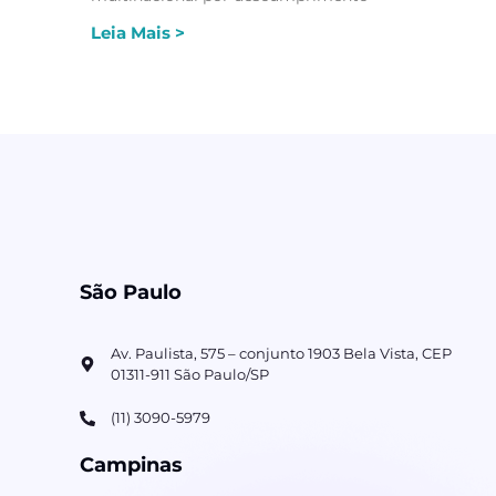
Leia Mais >
São Paulo
Av. Paulista, 575 – conjunto 1903 Bela Vista, CEP
01311-911 São Paulo/SP
(11) 3090-5979
Campinas