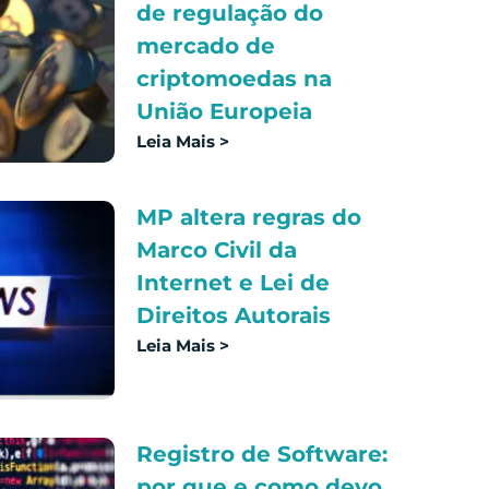
de regulação do
mercado de
criptomoedas na
União Europeia
Leia Mais >
MP altera regras do
Marco Civil da
Internet e Lei de
Direitos Autorais
Leia Mais >
Registro de Software:
por que e como devo