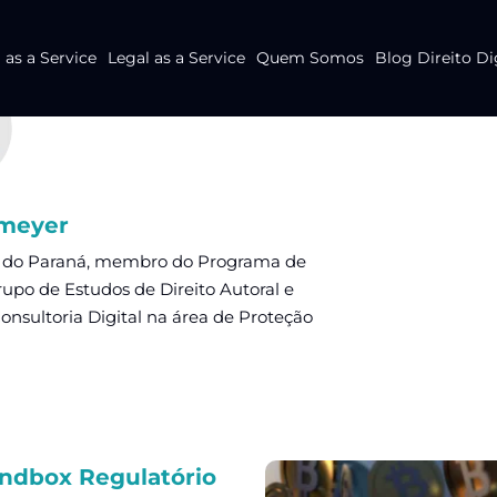
as a Service
Legal as a Service
Quem Somos
Blog Direito Di
smeyer
l do Paraná, membro do Programa de
rupo de Estudos de Direito Autoral e
onsultoria Digital na área de Proteção
ndbox Regulatório