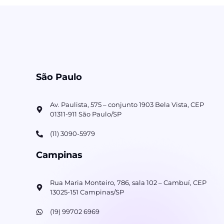
São Paulo
Av. Paulista, 575 – conjunto 1903 Bela Vista, CEP
01311-911 São Paulo/SP
(11) 3090-5979
Campinas
Rua Maria Monteiro, 786, sala 102 – Cambuí, CEP
13025-151 Campinas/SP
(19) 99702 6969