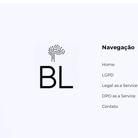
Navegação
Home
LGPD
Legal as a Service
DPO as a Service
Contato