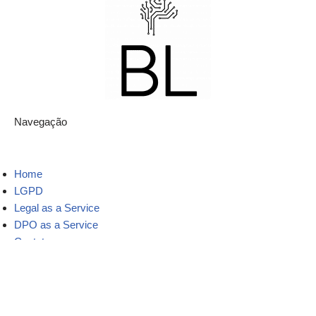
Navegação
Home
LGPD
Legal as a Service
DPO as a Service
Contato
Mapa do site