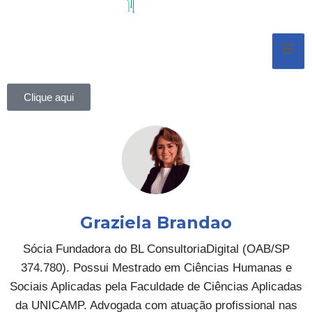
Pular
para
o
conteúdo
Clique aqui
Graziela Brandao
Sócia Fundadora do BL ConsultoriaDigital (OAB/SP
374.780). Possui Mestrado em Ciências Humanas e
Sociais Aplicadas pela Faculdade de Ciências Aplicadas
da UNICAMP. Advogada com atuação profissional nas