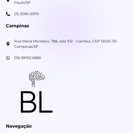
Paulo/SP
(11) 3090-5979
Campinas
Rua Maria Monteiro, 786, sala 102 – Cambuí, CEP 13025-151
Campinas/SP
(19) 99702 6969
Navegação