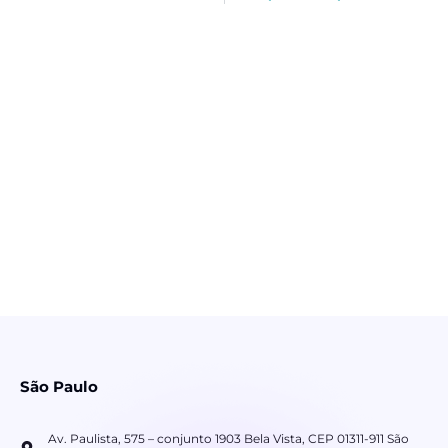
São Paulo
Av. Paulista, 575 – conjunto 1903 Bela Vista, CEP 01311-911 São