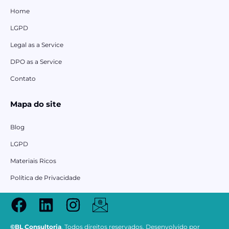
Home
LGPD
Legal as a Service
DPO as a Service
Contato
Mapa do site
Blog
LGPD
Materiais Ricos
Política de Privacidade
©BL Consultoria
. Todos direitos reservados. Desenvolvido por