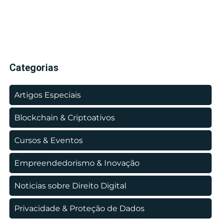
Categorias
Artigos Especiais
Blockchain & Criptoativos
Cursos & Eventos
Empreendedorismo & Inovação
Noticias sobre Direito Digital
Privacidade & Proteção de Dados