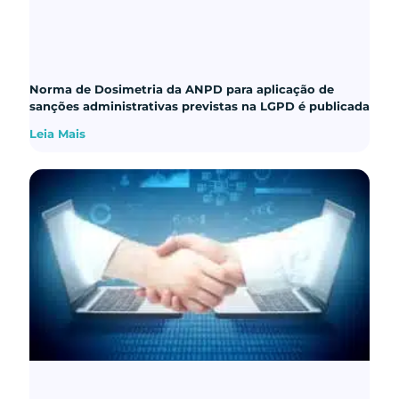
Norma de Dosimetria da ANPD para aplicação de
sanções administrativas previstas na LGPD é publicada
Leia Mais