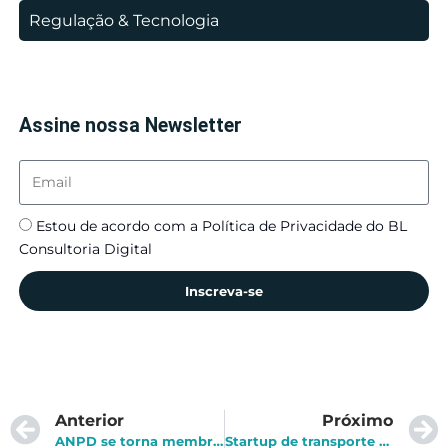
Regulação & Tecnologia
Assine nossa Newsletter
Estou de acordo com a Política de Privacidade do BL
Consultoria Digital
Inscreva-se
Anterior
Próximo
ANPD se torna membro da GPEN – Global Privacy Enforcement Network
Startup de transporte rodoviário recebe aporte bilionário e vira novo unicórnio brasileiro