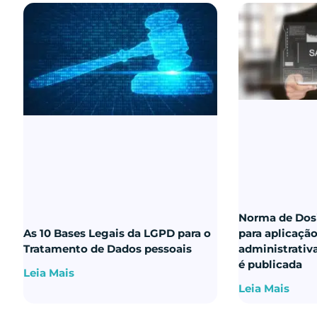
Norma de Dos
As 10 Bases Legais da LGPD para o
para aplicaçã
Tratamento de Dados pessoais
administrativ
é publicada
Leia Mais
Leia Mais