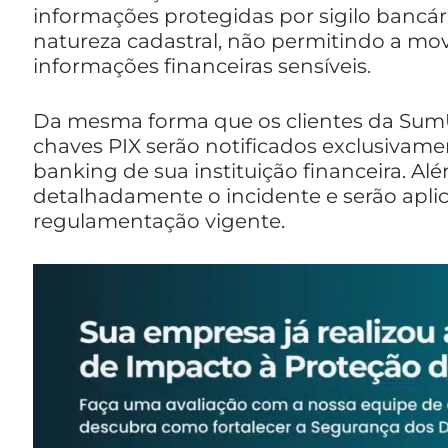
informações protegidas por sigilo bancár
natureza cadastral, não permitindo a mo
informações financeiras sensíveis.
Da mesma forma que os clientes da SumU
chaves PIX serão notificados exclusivame
banking de sua instituição financeira. A
detalhadamente o incidente e serão apli
regulamentação vigente.