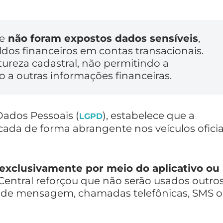
e
não foram expostos dados sensíveis
,
os financeiros em contas transacionais.
ureza cadastral, não permitindo a
a outras informações financeiras.
Dados Pessoais (
), estabelece que a
LGPD
ada de forma abrangente nos veículos oficia
 exclusivamente por meio do aplicativo ou
 Central reforçou que não serão usados outro
s de mensagem, chamadas telefônicas, SMS 