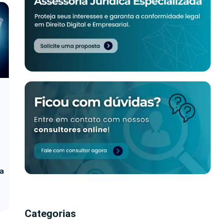
ua
Categorias