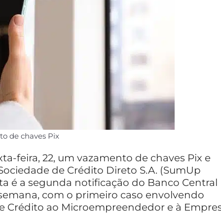
o de chaves Pix
ta-feira, 22, um vazamento de chaves Pix e
Sociedade de Crédito Direto S.A. (SumUp
sta é a segunda notificação do Banco Central
semana, com o primeiro caso envolvendo
 de Crédito ao Microempreendedor e à Empre