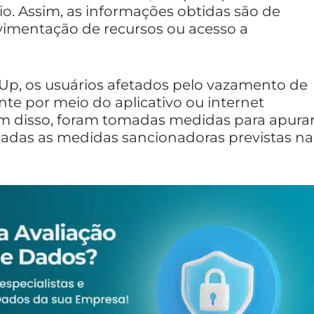
io. Assim, as informações obtidas são de
vimentação de recursos ou acesso a
p, os usuários afetados pelo vazamento de
nte por meio do aplicativo ou internet
lém disso, foram tomadas medidas para apura
cadas as medidas sancionadoras previstas na