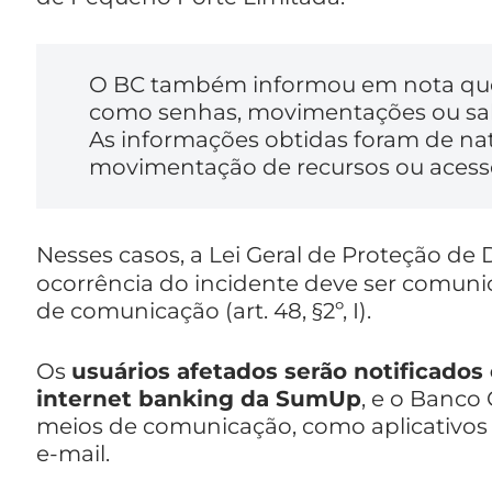
O BC também informou em nota qu
como senhas, movimentações ou sald
As informações obtidas foram de nat
movimentação de recursos ou acesso 
Nesses casos, a Lei Geral de Proteção de 
ocorrência do incidente deve ser comunic
de comunicação (art. 48, §2º, I).
Os
usuários afetados serão notificados
internet banking da SumUp
, e o Banco
meios de comunicação, como aplicativo
e-mail.