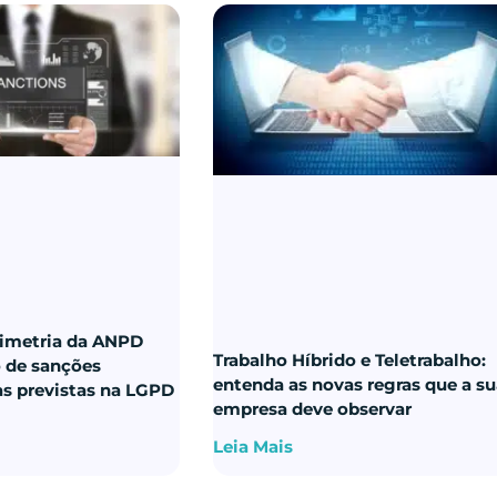
imetria da ANPD
Trabalho Híbrido e Teletrabalho:
o de sanções
entenda as novas regras que a s
as previstas na LGPD
empresa deve observar
Leia Mais