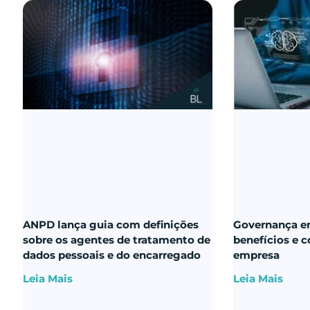
ANPD lança guia com definições
Governança em
sobre os agentes de tratamento de
benefícios e 
dados pessoais e do encarregado
empresa
Leia Mais
Leia Mais