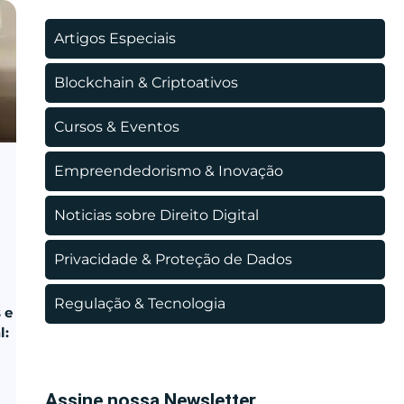
Artigos Especiais
Blockchain & Criptoativos
Cursos & Eventos
Empreendedorismo & Inovação
Noticias sobre Direito Digital
Privacidade & Proteção de Dados
Regulação & Tecnologia
 e
l:
Assine nossa Newsletter