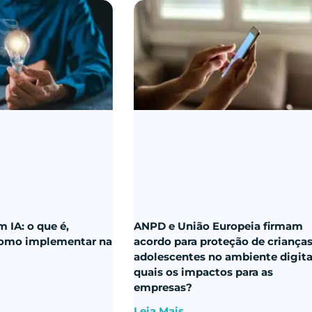
 IA: o que é,
ANPD e União Europeia firmam
como implementar na
acordo para proteção de crianças
adolescentes no ambiente digita
quais os impactos para as
empresas?
Leia Mais