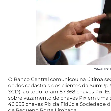
Vazament
O Banco Central comunicou na última sex
dados cadastrais dos clientes da SumUp 
SCD), ao todo foram 87.368 chaves Pix. E
sobre vazamento de chaves Pix em uma 
46.093 chaves Pix da Fidúcia Sociedade
de Pequeno Porte Limitada.