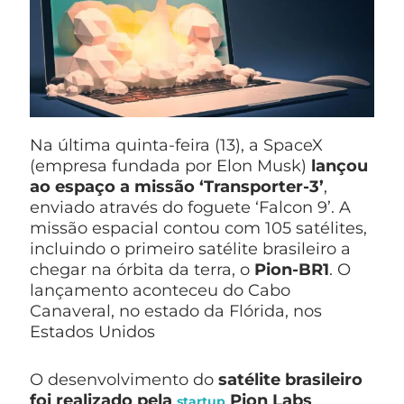
Na última quinta-feira (13), a SpaceX
(empresa fundada por Elon Musk)
lançou
ao espaço a missão ‘Transporter-3’
,
enviado através do foguete ‘Falcon 9’. A
missão espacial contou com 105 satélites,
incluindo o primeiro satélite brasileiro a
chegar na órbita da terra, o
Pion-BR1
. O
lançamento aconteceu do Cabo
Canaveral, no estado da Flórida, nos
Estados Unidos
O desenvolvimento do
satélite brasileiro
foi realizado pela
Pion Labs
,
startup