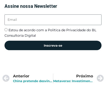
Assine nossa Newsletter
Estou de acordo com a Política de Privacidade do BL
Consultoria Digital
Inscreva-se
Anterior
Próximo
China pretende desvincular uso de criptomoedas da aquisição de NFTs
Metaverso: Investimentos aumentam e despertam interesse em novos criptoativos