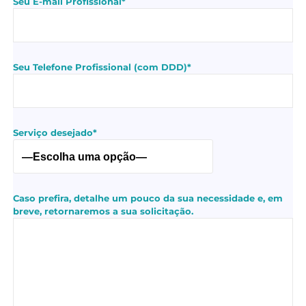
Seu E-mail Profissional*
Seu Telefone Profissional (com DDD)*
Serviço desejado*
Caso prefira, detalhe um pouco da sua necessidade e, em
breve, retornaremos a sua solicitação.