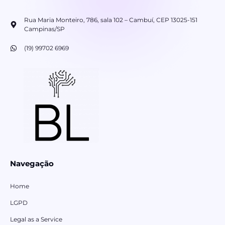
Rua Maria Monteiro, 786, sala 102 – Cambuí, CEP 13025-151
Campinas/SP
(19) 99702 6969
Navegação
Home
LGPD
Legal as a Service