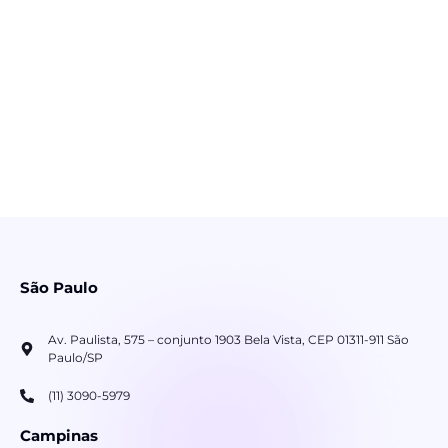
São Paulo
Av. Paulista, 575 – conjunto 1903 Bela Vista, CEP 01311-911 São
Paulo/SP
(11) 3090-5979
Campinas