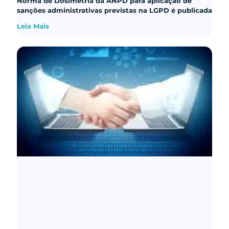
Norma de Dosimetria da ANPD para aplicação de
sanções administrativas previstas na LGPD é publicada
Leia Mais