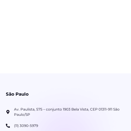
São Paulo
Av. Paulista, 575 – conjunto 1903 Bela Vista, CEP 01311-911 São
Paulo/SP
(11) 3090-5979