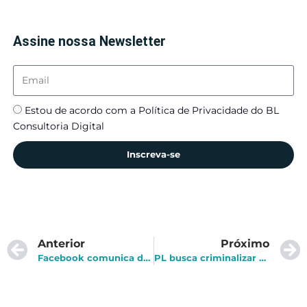
Assine nossa Newsletter
Estou de acordo com a Política de Privacidade do BL
Consultoria Digital
Inscreva-se
Anterior
Próximo
Facebook comunica descontinuação de quatro funções que utilizam rastreamento em tempo real
PL busca criminalizar o golpe com ransomware no Brasil