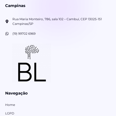
Campinas
Rua Maria Monteiro, 786, sala 102 – Cambuí, CEP 13025-151
Campinas/SP
(19) 99702 6969
Navegação
Home
LGPD