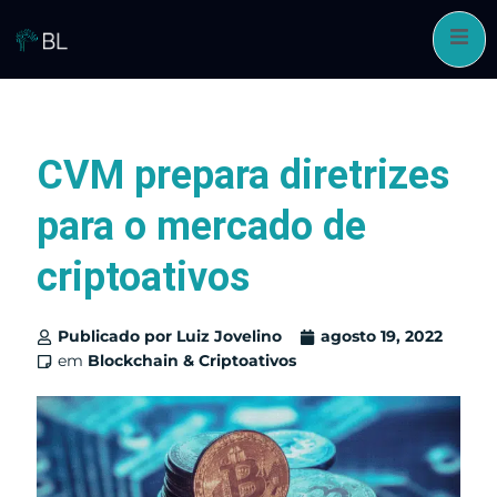
Pular
para
o
conteúdo
CVM prepara diretrizes
para o mercado de
criptoativos
Publicado por
Luiz Jovelino
agosto 19, 2022
em
Blockchain & Criptoativos