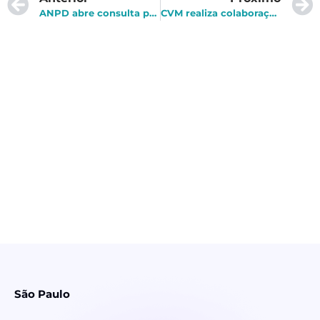
ANPD abre consulta pública para norma de dosimetria e aplicação das sanções administrativas
CVM realiza colaboração mútua com BNDES
São Paulo