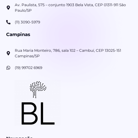
Av. Paulista, 575 – conjunto 1903 Bela Vista, CEP 01311-911 São
Paulo/SP
(11) 3090-5979
Campinas
Rua Maria Monteiro, 786, sala 102 – Cambuí, CEP 13025-151
Campinas/SP
(19) 99702 6969