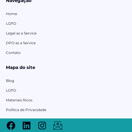
Navegação
Home
LGPD
Legal as a Service
DPO as a Service
Contato
Mapa do site
Blog
LGPD
Materiais Ricos
Política de Privacidade