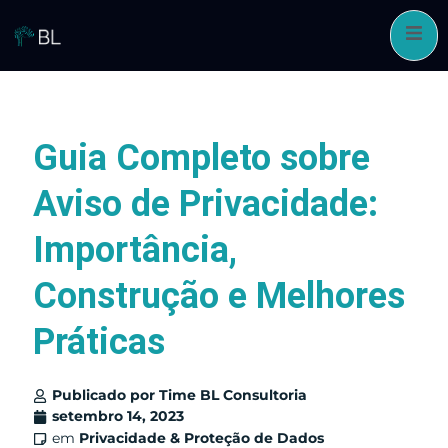
Pular
para
o
conteúdo
Guia Completo sobre
Aviso de Privacidade:
Importância,
Construção e Melhores
Práticas
Publicado por
Time BL Consultoria
setembro 14, 2023
em
Privacidade & Proteção de Dados