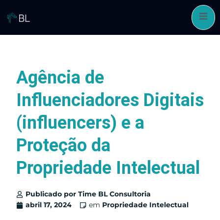
Pular
para
o
conteúdo
Agência de
Influenciadores Digitais
(influencers) e a
Proteção da
Propriedade Intelectual
Publicado por
Time BL Consultoria
abril 17, 2024
em
Propriedade Intelectual