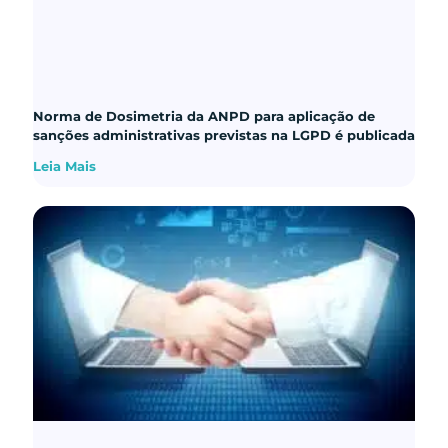
Norma de Dosimetria da ANPD para aplicação de
sanções administrativas previstas na LGPD é publicada
Leia Mais