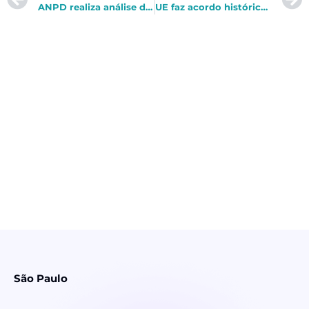
ANPD realiza análise da LGPD e aponta direções regulatórias para 2024
UE faz acordo histórico sobre Regulamentação da Inteligência Artificial
São Paulo